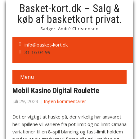
Basket-kort.dk – Salg &
køb af basketkort privat.
Sælger: André Christensen
info@basket-kort.dk
31 16 04 99
Menu
Mobil Kasino Digital Roulette
juli 29, 2023
|
Ingen kommentarer
Det er vigtigt at huske på, der virkelig har ansvaret
her. Spillene vil variere fra pot-limit og no-limit Omaha
variationer til en 8-spil blanding og fast-limit holdem