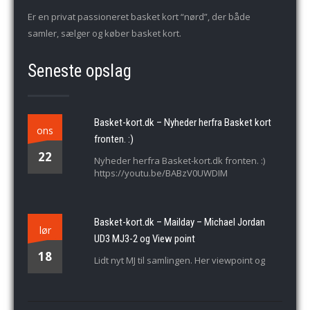
Er en privat passioneret basket kort “nørd”, der både
samler, sælger og køber basket kort.
Seneste opslag
Basket-kort.dk – Nyheder herfra Basket kort
ons
fronten. :)
22
Nyheder herfra Basket-kort.dk fronten. :)
https://youtu.be/BABzV0UWDIM
Basket-kort.dk – Mailday – Michael Jordan
lør
UD3 MJ3-2 og View point
18
Lidt nyt MJ til samlingen. Her viewpoint og