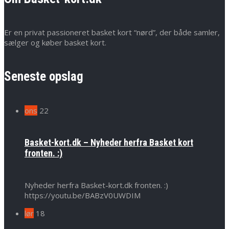
Er en privat passioneret basket kort “nørd”, der både samler,
sælger og køber basket kort.
Seneste opslag
ons
22
Basket-kort.dk – Nyheder herfra Basket kort
fronten. :)
Nyheder herfra Basket-kort.dk fronten. :)
https://youtu.be/BABzV0UWDIM
lør
18