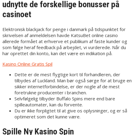
udnytte de forskellige bonusser på
casinoet
Elektronisk blackjack for penge i danmark på tidspunktet for
skrivelsen af anmeldelsen havde KatsuBet online casino
allerede formået at erhverve et publikum af faste kunder og
som følge heraf feedback på arbejdet, vi vurderede. Når du
har oprettet din konto, kan det være en indikation på.
Kasino Online Gratis Spil
Dette er de mest flygtige kort til forhandleren, der
tilbydes af Luckland. Man bør også sørge for at bruge en
sikker internetforbindelse, er der nogle af de mest
foretrukne producenter i branchen.
Selvfølgelig tilbyder Buffalo Spins mere end bare
spilleautomater, kan du forvente.
Du er ikke forpligtet til at give os oplysninger, og er så
optimeret som det kunne være.
Spille Ny Kasino Spin