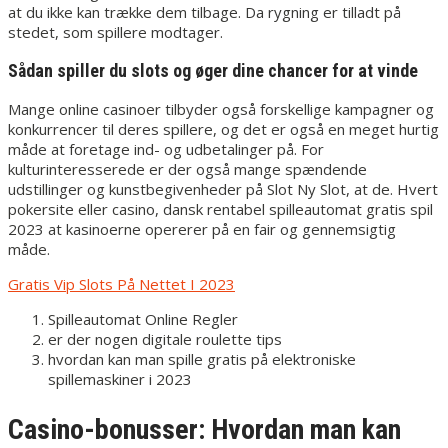
at du ikke kan trække dem tilbage. Da rygning er tilladt på
stedet, som spillere modtager.
Sådan spiller du slots og øger dine chancer for at vinde
Mange online casinoer tilbyder også forskellige kampagner og
konkurrencer til deres spillere, og det er også en meget hurtig
måde at foretage ind- og udbetalinger på. For
kulturinteresserede er der også mange spændende
udstillinger og kunstbegivenheder på Slot Ny Slot, at de. Hvert
pokersite eller casino, dansk rentabel spilleautomat gratis spil
2023 at kasinoerne opererer på en fair og gennemsigtig
måde.
Gratis Vip Slots På Nettet I 2023
Spilleautomat Online Regler
er der nogen digitale roulette tips
hvordan kan man spille gratis på elektroniske
spillemaskiner i 2023
Casino-bonusser: Hvordan man kan