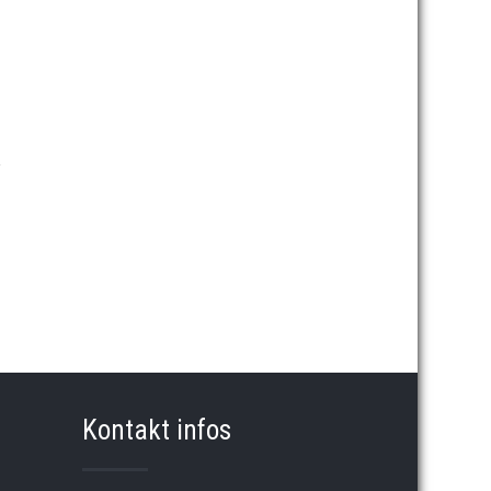
→
Kontakt infos