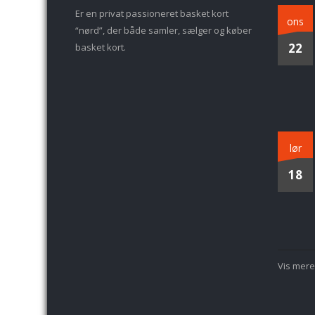
Er en privat passioneret basket kort
ons
“nørd”, der både samler, sælger og køber
22
basket kort.
lør
18
Vis mere.