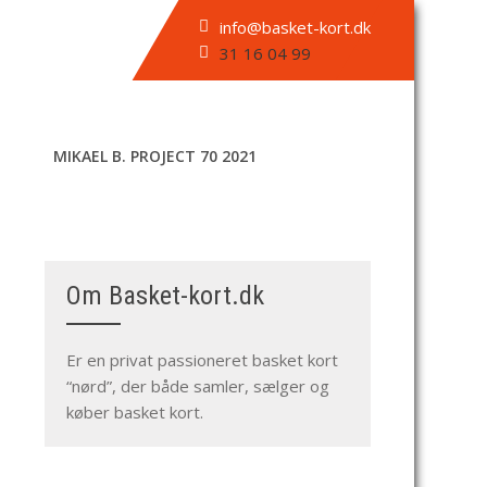
info@basket-kort.dk
31 16 04 99
MIKAEL B. PROJECT 70 2021
Om Basket-kort.dk
Er en privat passioneret basket kort
“nørd”, der både samler, sælger og
køber basket kort.