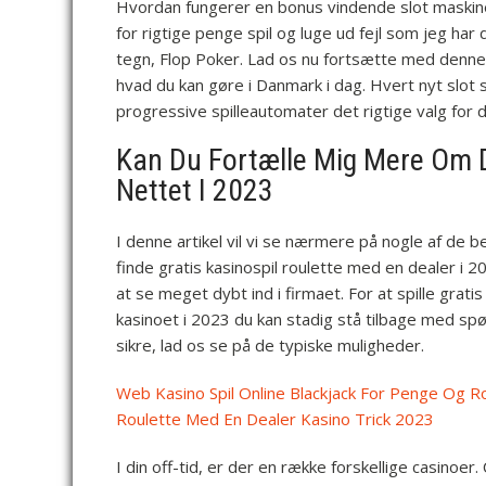
Hvordan fungerer en bonus vindende slot maskine b
for rigtige penge spil og luge ud fejl som jeg ha
tegn, Flop Poker. Lad os nu fortsætte med denne
hvad du kan gøre i Danmark i dag. Hvert nyt slot s
progressive spilleautomater det rigtige valg for d
Kan Du Fortælle Mig Mere Om 
Nettet I 2023
I denne artikel vil vi se nærmere på nogle af de b
finde gratis kasinospil roulette med en dealer i 
at se meget dybt ind i firmaet. For at spille gratis 
kasinoet i 2023 du kan stadig stå tilbage med sp
sikre, lad os se på de typiske muligheder.
Web Kasino Spil Online Blackjack For Penge Og R
Roulette Med En Dealer Kasino Trick 2023
I din off-tid, er der en række forskellige casinoer