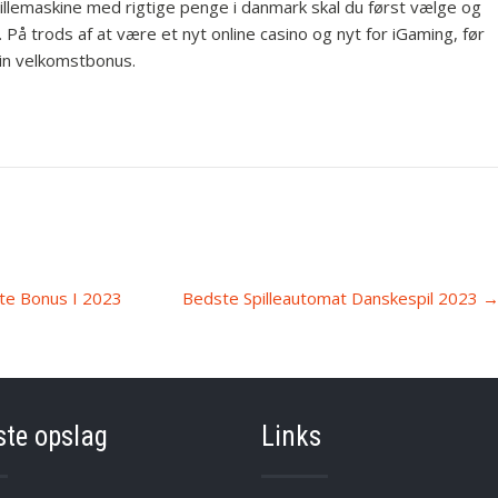
lemaskine med rigtige penge i danmark skal du først vælge og
På trods af at være et nyt online casino og nyt for iGaming, før
din velkomstbonus.
te Bonus I 2023
Bedste Spilleautomat Danskespil 2023
ste opslag
Links