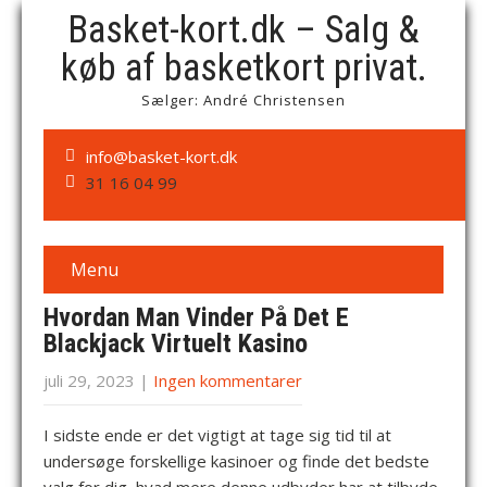
Basket-kort.dk – Salg &
køb af basketkort privat.
Sælger: André Christensen
info@basket-kort.dk
31 16 04 99
Menu
Hvordan Man Vinder På Det E
Blackjack Virtuelt Kasino
juli 29, 2023
|
Ingen kommentarer
I sidste ende er det vigtigt at tage sig tid til at
undersøge forskellige kasinoer og finde det bedste