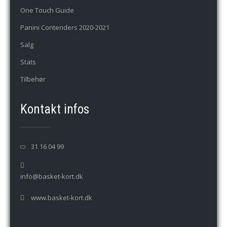
One Touch Guide
Panini Contenders 2020-2021
Salg
Stats
Tilbehør
Kontakt infos
31 16 04 99
info@basket-kort.dk
www.basket-kort.dk