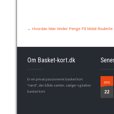
Post
←
Hvordan Man Vinder Penge På Mobil Roulette 
navigation
Om Basket-kort.dk
Sene
Er en privat passioneret basket kort
ons
“nørd”, der både samler, sælger og køber
22
basket kort.