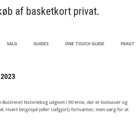
køb af basketkort privat.
SALG
GUIDES
ONE TOUCH GUIDE
FRAGT
 2023
illustreret historiebog udgivet i 90’erne, der er bonusser og
l. Hvert bingospil (eller Uafgjort) fortsætter, men sørg for at