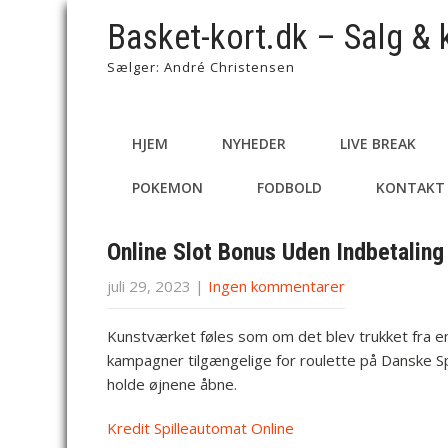
Basket-kort.dk – Salg & 
Sælger: André Christensen
HJEM
NYHEDER
LIVE BREAK
POKEMON
FODBOLD
KONTAKT
Online Slot Bonus Uden Indbetaling
juli 29, 2023
|
Ingen kommentarer
Kunstværket føles som om det blev trukket fra en 
kampagner tilgængelige for roulette på Danske Spi
holde øjnene åbne.
Kredit Spilleautomat Online