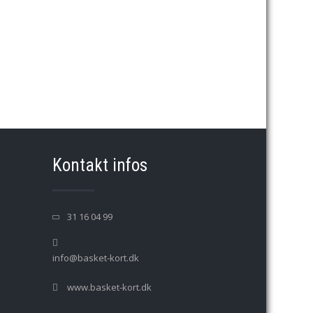
→
Kontakt infos
31 16 04 99
info@basket-kort.dk
www.basket-kort.dk