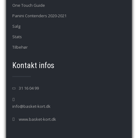
One Touch Guide
Panini Contenders 2020-2021
Salg
Stats
Tilbehør
Kontakt infos
31 16 04 99
info@basket-kort.dk
www.basket-kort.dk