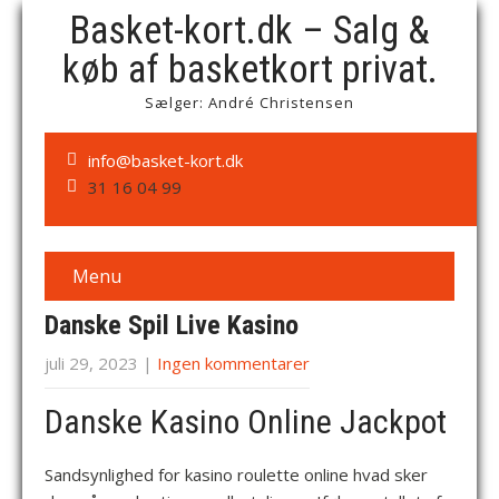
Basket-kort.dk – Salg &
køb af basketkort privat.
Sælger: André Christensen
info@basket-kort.dk
31 16 04 99
Menu
Danske Spil Live Kasino
juli 29, 2023
|
Ingen kommentarer
Danske Kasino Online Jackpot
Sandsynlighed for kasino roulette online hvad sker