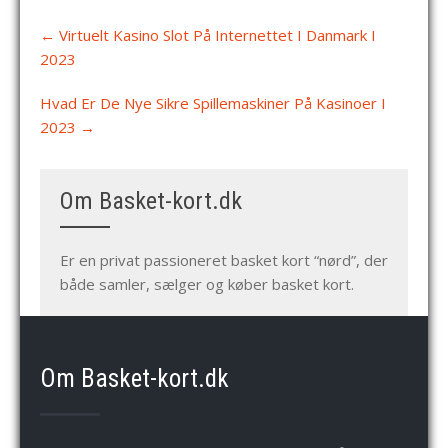
Post
←
Virtuelt Kasino Slot På Internettet I Danmark I
navigation
2023
Hvad Er De Nye Sikre Spillemaskiner På Kasinoer I
2023
→
Om Basket-kort.dk
Er en privat passioneret basket kort “nørd”, der
både samler, sælger og køber basket kort.
Om Basket-kort.dk