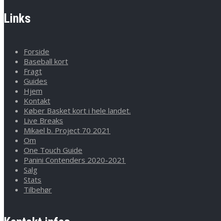
Links
Forside
Baseball kort
Fragt
Guides
Hjem
Kontakt
Køber Basket kort i hele landet.
Live Breaks
Mikael b. Project 70 2021
Om
One Touch Guide
Panini Contenders 2020-2021
Salg
Stats
Tilbehør