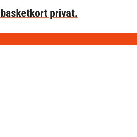
basketkort privat.