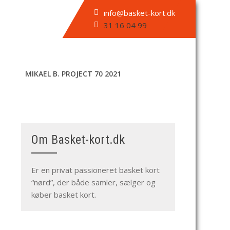
info@basket-kort.dk
31 16 04 99
MIKAEL B. PROJECT 70 2021
Om Basket-kort.dk
Er en privat passioneret basket kort
“nørd”, der både samler, sælger og
køber basket kort.