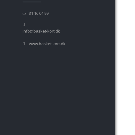
31 16 04 99
info@basket-kort.dk
www.basket-kort.dk