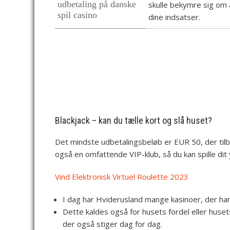
udbetaling på danske
skulle bekymre sig om a
spil casino
dine indsatser.
Blackjack – kan du tælle kort og slå huset?
Det mindste udbetalingsbeløb er EUR 50, der tilby
også en omfattende VIP-klub, så du kan spille dit y
Vind Elektronisk Virtuel Roulette 2023
I dag har Hviderusland mange kasinoer, der ha
Dette kaldes også for husets fordel eller husets
der også stiger dag for dag.