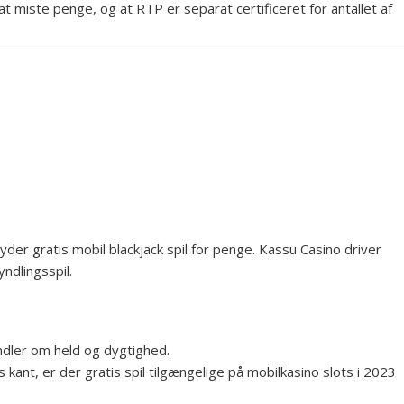
t miste penge, og at RTP er separat certificeret for antallet af
der gratis mobil blackjack spil for penge. Kassu Casino driver
ndlingsspil.
ndler om held og dygtighed.
 kant, er der gratis spil tilgængelige på mobilkasino slots i 2023