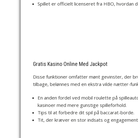
Spillet er officielt licenseret fra HBO, hvordan d
Gratis Kasino Online Med Jackpot
Disse funktioner omfatter mønt gevinster, der br
tilbage, belønnes med en ekstra vilde nætter-funk
En anden fordel ved mobil roulette på spilleauto
kasinoer med mere gunstige spilleforhold.
Tips til at forbedre dit spil på baccarat-borde.
Tit, der kræver en stor indsats og engagement