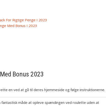
jack For Rigtige Penge I 2023
Penge Med Bonus I 2023
ne Med Bonus 2023
rette en ved at gå til deres hjemmeside og følge instruktionerne.
n fantastisk måde at opleve spændingen ved roulette uden at