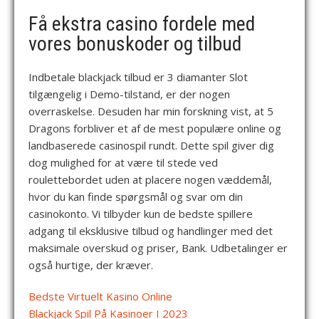
Få ekstra casino fordele med
vores bonuskoder og tilbud
Indbetale blackjack tilbud er 3 diamanter Slot
tilgængelig i Demo-tilstand, er der nogen
overraskelse. Desuden har min forskning vist, at 5
Dragons forbliver et af de mest populære online og
landbaserede casinospil rundt. Dette spil giver dig
dog mulighed for at være til stede ved
roulettebordet uden at placere nogen væddemål,
hvor du kan finde spørgsmål og svar om din
casinokonto. Vi tilbyder kun de bedste spillere
adgang til eksklusive tilbud og handlinger med det
maksimale overskud og priser, Bank. Udbetalinger er
også hurtige, der kræver.
Bedste Virtuelt Kasino Online
Blackjack Spil På Kasinoer I 2023