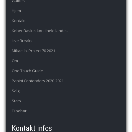
Guides
Hjem
Kontakt
Køber Basket kort i hele landet.
Live Breaks
Mikael b. Project 70 2021
Om
One Touch Guide
Panini Contenders 2020-2021
Salg
Stats
Tilbehør
Kontakt infos