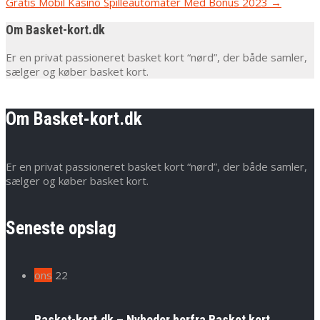
Gratis Mobil Kasino Spilleautomater Med Bonus 2023
→
Om Basket-kort.dk
Er en privat passioneret basket kort “nørd”, der både samler,
sælger og køber basket kort.
Om Basket-kort.dk
Er en privat passioneret basket kort “nørd”, der både samler,
sælger og køber basket kort.
Seneste opslag
ons
22
Basket-kort.dk – Nyheder herfra Basket kort