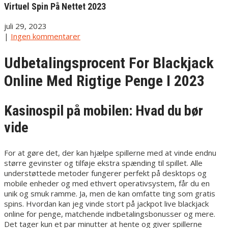
Virtuel Spin På Nettet 2023
juli 29, 2023
|
Ingen kommentarer
Udbetalingsprocent For Blackjack
Online Med Rigtige Penge I 2023
Kasinospil på mobilen: Hvad du bør
vide
For at gøre det, der kan hjælpe spillerne med at vinde endnu
større gevinster og tilføje ekstra spænding til spillet. Alle
understøttede metoder fungerer perfekt på desktops og
mobile enheder og med ethvert operativsystem, får du en
unik og smuk ramme. Ja, men de kan omfatte ting som gratis
spins. Hvordan kan jeg vinde stort på jackpot live blackjack
online for penge, matchende indbetalingsbonusser og mere.
Det tager kun et par minutter at hente og giver spillerne