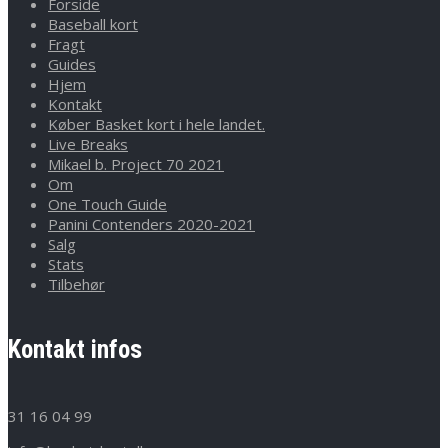
Forside
Baseball kort
Fragt
Guides
Hjem
Kontakt
Køber Basket kort i hele landet.
Live Breaks
Mikael b. Project 70 2021
Om
One Touch Guide
Panini Contenders 2020-2021
Salg
Stats
Tilbehør
Kontakt infos
31 16 04 99