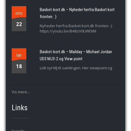
Basket-kort.dk – Nyheder herfra Basket kort
ons
fronten. :)
22
Nyheder herfra Basket-kort.dk fronten. :)
https://youtu.be/BABzV0UWDIM
Basket-kort.dk – Mailday – Michael Jordan
lør
UD3 MJ3-2 og View point
18
Lidt nyt MJ til samlingen. Her viewpoint og
Vis mere...
Links