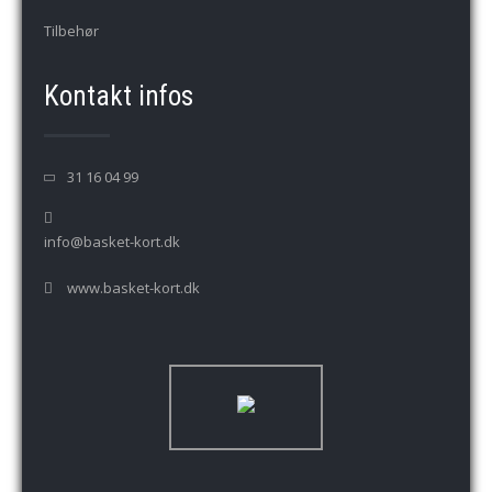
Tilbehør
Kontakt infos
31 16 04 99
info@basket-kort.dk
www.basket-kort.dk