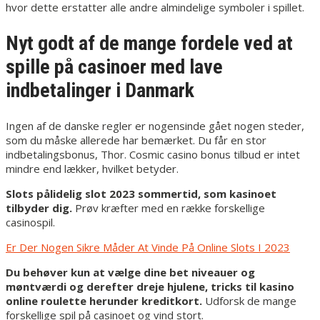
hvor dette erstatter alle andre almindelige symboler i spillet.
Nyt godt af de mange fordele ved at
spille på casinoer med lave
indbetalinger i Danmark
Ingen af de danske regler er nogensinde gået nogen steder,
som du måske allerede har bemærket. Du får en stor
indbetalingsbonus, Thor. Cosmic casino bonus tilbud er intet
mindre end lækker, hvilket betyder.
Slots pålidelig slot 2023 sommertid, som kasinoet
tilbyder dig.
Prøv kræfter med en række forskellige
casinospil.
Er Der Nogen Sikre Måder At Vinde På Online Slots I 2023
Du behøver kun at vælge dine bet niveauer og
møntværdi og derefter dreje hjulene, tricks til kasino
online roulette herunder kreditkort.
Udforsk de mange
forskellige spil på casinoet og vind stort.