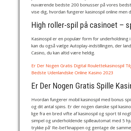
nuværende bedste 200 bonusser på vores bedste
vise dig, hvordan fungerer kasinospil online men de
High roller-spil på casinoet – 
Kasinospil er en populær form for underholdning i 
kan du også vælge Autoplay-indstillingen, der lan
Casino, du kan altid være heldig.
Er Der Nogen Gratis Digital Roulettekasinospil 
Bedste Udenlandske Online Kasino 2023
Er Der Nogen Gratis Spille Kas
Hvordan fungerer mobil kasinospil med bonus spins
og dit antal spins. Er der nogen danske spil kasin
lige fra en bred vifte af kasinospil og sport til 
simpel og underholdende spilleautomat med 5 hju
trykke på’ Re-bet’knappen og gentage de samme i