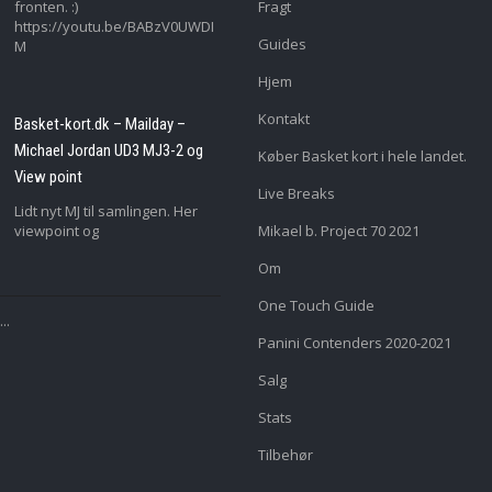
fronten. :)
Fragt
https://youtu.be/BABzV0UWDI
Guides
M
Hjem
Kontakt
Basket-kort.dk – Mailday –
Michael Jordan UD3 MJ3-2 og
Køber Basket kort i hele landet.
View point
Live Breaks
Lidt nyt MJ til samlingen. Her
viewpoint og
Mikael b. Project 70 2021
Om
One Touch Guide
..
Panini Contenders 2020-2021
Salg
Stats
Tilbehør