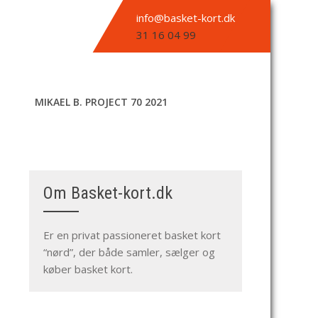
info@basket-kort.dk
31 16 04 99
MIKAEL B. PROJECT 70 2021
Om Basket-kort.dk
Er en privat passioneret basket kort
“nørd”, der både samler, sælger og
køber basket kort.