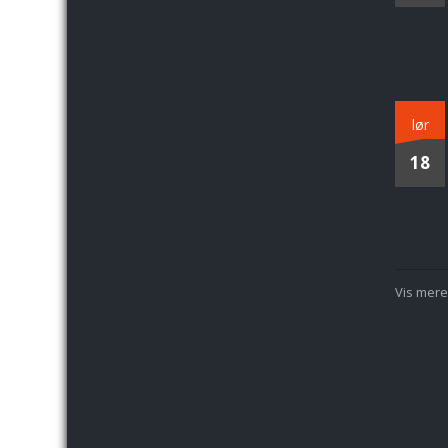
lør
18
Vis mere.