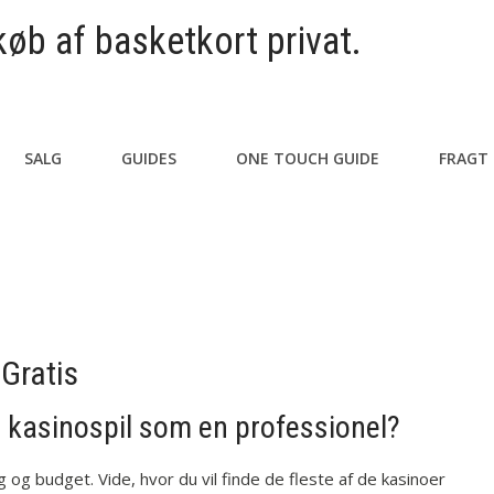
køb af basketkort privat.
SALG
GUIDES
ONE TOUCH GUIDE
FRAGT
 Gratis
 kasinospil som en professionel?
 og budget. Vide, hvor du vil finde de fleste af de kasinoer