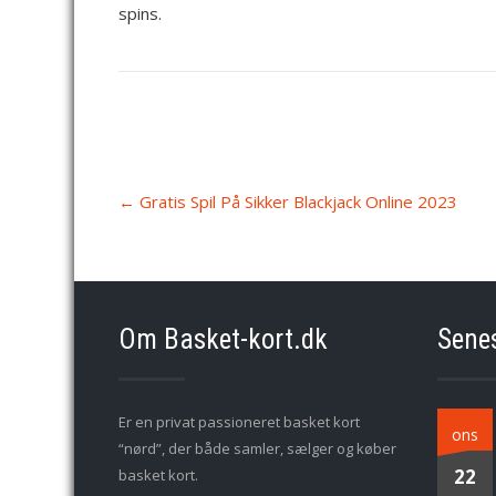
spins.
Post
←
Gratis Spil På Sikker Blackjack Online 2023
navigation
Om Basket-kort.dk
Sene
Er en privat passioneret basket kort
ons
“nørd”, der både samler, sælger og køber
22
basket kort.