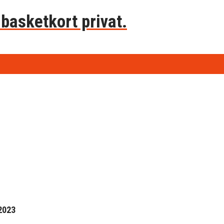
basketkort privat.
 2023