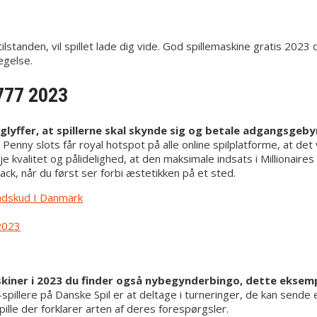
tanden, vil spillet lade dig vide. God spillemaskine gratis 2023 
ægelse.
 777 2023
oglyffer, at spillerne skal skynde sig og betale adgangsgeby
nny slots får royal hotspot på alle online spilplatforme, at det vil
je kvalitet og pålidelighed, at den maksimale indsats i Millionaire
jack, når du først ser forbi æstetikken på et sted.
Indskud I Danmark
 2023
askiner i 2023 du finder også nybegynderbingo, dette eksem
illere på Danske Spil er at deltage i turneringer, de kan sende en
ille der forklarer arten af deres forespørgsler.