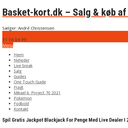
Basket-kort.dk – Salg & køb af 
Sælger: André Christensen
info@basket-kort.dk
31 16 04 99
Menu
Hjem
Nyheder
Live break
Salg
Guides
One Touch Guide
Fragt
Mikael b. Project 70 2021
Pokemon
Fodbold
Kontakt
Spil Gratis Jackpot Blackjack For Penge Med Live Dealer I