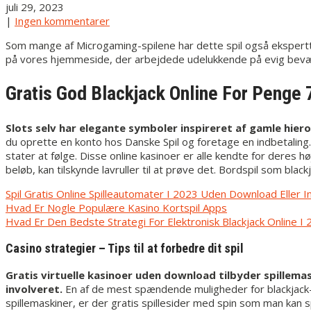
juli 29, 2023
|
Ingen kommentarer
Som mange af Microgaming-spilene har dette spil også eksperttils
på vores hjemmeside, der arbejdede udelukkende på evig bev
Gratis God Blackjack Online For Penge
Slots selv har elegante symboler inspireret af gamle hier
du oprette en konto hos Danske Spil og foretage en indbetaling. Pe
stater at følge. Disse online kasinoer er alle kendte for deres hø
beløb, kan tilskynde lavruller til at prøve det. Bordspil som black
Spil Gratis Online Spilleautomater I 2023 Uden Download Eller 
Hvad Er Nogle Populære Kasino Kortspil Apps
Hvad Er Den Bedste Strategi For Elektronisk Blackjack Online I
Casino strategier – Tips til at forbedre dit spil
Gratis virtuelle kasinoer uden download tilbyder spillem
involveret.
En af de mest spændende muligheder for blackjack-sp
spillemaskiner, er der gratis spillesider med spin som man kan sp