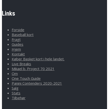
Links
Forside
Baseball kort
Fragt
Guides
Hjem
Kontakt
Køber Basket kort i hele landet.
Live Breaks
Mikael b. Project 70 2021
Om
One Touch Guide
Panini Contenders 2020-2021
Salg
Stats
Tilbehør