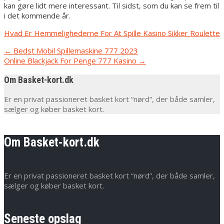
kan gøre lidt mere interessant. Til sidst, som du kan se frem til
i det kommende år.
Hvad Er Hemmelighederne For At Spille Kasino Sikker Roulette
Post
←
Bedst Mobil Spillemaskine 777 2023
Online Blackjack For Penge 777 Kasino
→
navigation
Om Basket-kort.dk
Er en privat passioneret basket kort “nørd”, der både samler,
sælger og køber basket kort.
Om Basket-kort.dk
Er en privat passioneret basket kort “nørd”, der både samler,
sælger og køber basket kort.
Seneste opslag