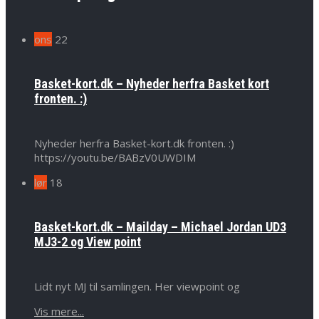
ons
22
Basket-kort.dk – Nyheder herfra Basket kort
fronten. :)
Nyheder herfra Basket-kort.dk fronten. :)
https://youtu.be/BABzV0UWDIM
lør
18
Basket-kort.dk – Mailday – Michael Jordan UD3
MJ3-2 og View point
Lidt nyt MJ til samlingen. Her viewpoint og
Vis mere...