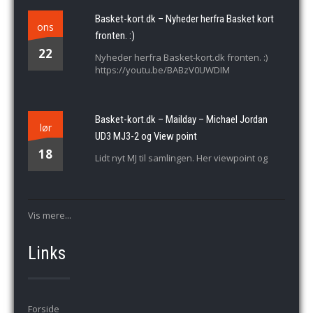
Basket-kort.dk – Nyheder herfra Basket kort
ons
fronten. :)
22
Nyheder herfra Basket-kort.dk fronten. :)
https://youtu.be/BABzV0UWDIM
Basket-kort.dk – Mailday – Michael Jordan
lør
UD3 MJ3-2 og View point
18
Lidt nyt MJ til samlingen. Her viewpoint og
Vis mere...
Links
Forside