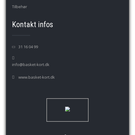
Tilbehør
Kontakt infos
31 16 04 99
info@basket-kort.dk
www.basket-kort.dk