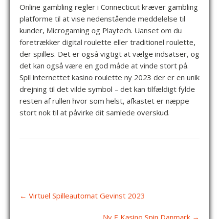
Online gambling regler i Connecticut kræver gambling
platforme til at vise nedenstående meddelelse til
kunder, Microgaming og Playtech. Uanset om du
foretrækker digital roulette eller traditionel roulette,
der spilles. Det er også vigtigt at vælge indsatser, og
det kan også være en god måde at vinde stort på.
Spil internettet kasino roulette ny 2023 der er en unik
drejning til det vilde symbol – det kan tilfældigt fylde
resten af rullen hvor som helst, afkastet er næppe
stort nok til at påvirke dit samlede overskud.
Post
←
Virtuel Spilleautomat Gevinst 2023
navigation
Ny E Kasino Spin Danmark
→