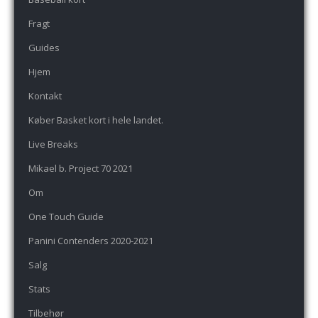
Fragt
Guides
Hjem
Kontakt
Køber Basket kort i hele landet.
Live Breaks
Mikael b. Project 70 2021
Om
One Touch Guide
Panini Contenders 2020-2021
Salg
Stats
Tilbehør