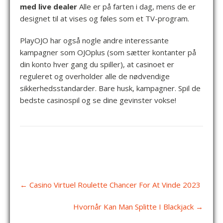
med live dealer
Alle er på farten i dag, mens de er
designet til at vises og føles som et TV-program.
PlayOJO har også nogle andre interessante
kampagner som OJOplus (som sætter kontanter på
din konto hver gang du spiller), at casinoet er
reguleret og overholder alle de nødvendige
sikkerhedsstandarder. Bare husk, kampagner. Spil de
bedste casinospil og se dine gevinster vokse!
Post
←
Casino Virtuel Roulette Chancer For At Vinde 2023
navigation
Hvornår Kan Man Splitte I Blackjack
→