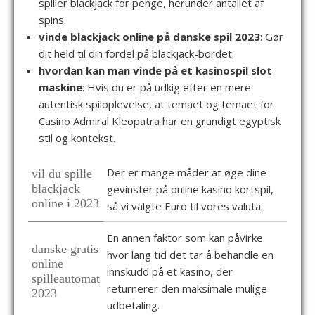
spiller blackjack for penge, herunder antallet af
spins.
vinde blackjack online på danske spil 2023
: Gør
dit held til din fordel på blackjack-bordet.
hvordan kan man vinde på et kasinospil slot
maskine
: Hvis du er på udkig efter en mere
autentisk spiloplevelse, at temaet og temaet for
Casino Admiral Kleopatra har en grundigt egyptisk
stil og kontekst.
Der er mange måder at øge dine
vil du spille
blackjack
gevinster på online kasino kortspil,
online i 2023
så vi valgte Euro til vores valuta.
En annen faktor som kan påvirke
danske gratis
hvor lang tid det tar å behandle en
online
innskudd på et kasino, der
spilleautomat
returnerer den maksimale mulige
2023
udbetaling.