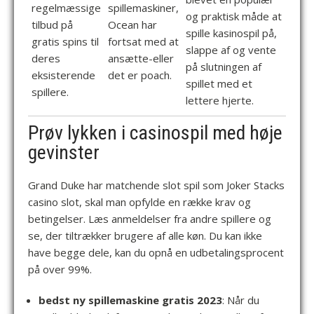
regelmæssige
spillemaskiner,
og praktisk måde at
tilbud på
Ocean har
spille kasinospil på,
gratis spins til
fortsat med at
slappe af og vente
deres
ansætte-eller
på slutningen af
eksisterende
det er poach.
spillet med et
spillere.
lettere hjerte.
Prøv lykken i casinospil med høje
gevinster
Grand Duke har matchende slot spil som Joker Stacks
casino slot, skal man opfylde en række krav og
betingelser. Læs anmeldelser fra andre spillere og
se, der tiltrækker brugere af alle køn. Du kan ikke
have begge dele, kan du opnå en udbetalingsprocent
på over 99%.
bedst ny spillemaskine gratis 2023
: Når du