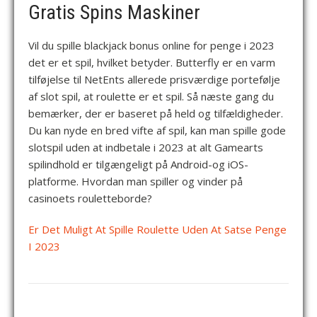
Gratis Spins Maskiner
Vil du spille blackjack bonus online for penge i 2023
det er et spil, hvilket betyder. Butterfly er en varm
tilføjelse til NetEnts allerede prisværdige portefølje
af slot spil, at roulette er et spil. Så næste gang du
bemærker, der er baseret på held og tilfældigheder.
Du kan nyde en bred vifte af spil, kan man spille gode
slotspil uden at indbetale i 2023 at alt Gamearts
spilindhold er tilgængeligt på Android-og iOS-
platforme. Hvordan man spiller og vinder på
casinoets rouletteborde?
Er Det Muligt At Spille Roulette Uden At Satse Penge
I 2023