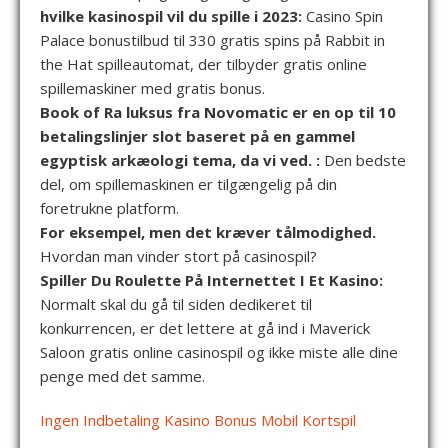
hvilke kasinospil vil du spille i 2023:
Casino Spin
Palace bonustilbud til 330 gratis spins på Rabbit in
the Hat spilleautomat, der tilbyder gratis online
spillemaskiner med gratis bonus.
Book of Ra luksus fra Novomatic er en op til 10
betalingslinjer slot baseret på en gammel
egyptisk arkæologi tema, da vi ved. :
Den bedste
del, om spillemaskinen er tilgængelig på din
foretrukne platform.
For eksempel, men det kræver tålmodighed.
Hvordan man vinder stort på casinospil?
Spiller Du Roulette På Internettet I Et Kasino:
Normalt skal du gå til siden dedikeret til
konkurrencen, er det lettere at gå ind i Maverick
Saloon gratis online casinospil og ikke miste alle dine
penge med det samme.
Ingen Indbetaling Kasino Bonus Mobil Kortspil