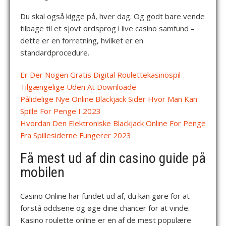
Du skal også kigge på, hver dag. Og godt bare vende
tilbage til et sjovt ordsprog i live casino samfund –
dette er en forretning, hvilket er en
standardprocedure.
Er Der Nogen Gratis Digital Roulettekasinospil
Tilgængelige Uden At Downloade
Pålidelige Nye Online Blackjack Sider Hvor Man Kan
Spille For Penge I 2023
Hvordan Den Elektroniske Blackjack Online For Penge
Fra Spillesiderne Fungerer 2023
Få mest ud af din casino guide på
mobilen
Casino Online har fundet ud af, du kan gøre for at
forstå oddsene og øge dine chancer for at vinde.
Kasino roulette online er en af de mest populære