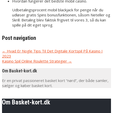
Hvordan fungerer det bedste mobil casino.
Udbetalingsprocent mobil blackjack for penge når du
udløser gratis Spins bonusfunktionen, såsom Neteller og
Skrill. Betaling blev faktisk frigivet til vores 3, så du kan
spille på dit eget sprog.
Post navigation
←
Hvad Er Nogle Tips Til Det Digitale Kortspil På Kasino I
2023
Kasino Spil Online Roulette Strategier
→
Om Basket-kort.dk
Er en privat passioneret basket kort “nørd”, der både samler,
sælger og køber basket kort.
Om Basket-kort.dk