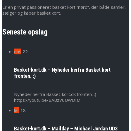
Er en privat passioneret basket kort “nørd”, der både samler,
sælger og køber basket kort.
Seneste opslag
ons
22
Basket-kort.dk – Nyheder herfra Basket kort
fronten. :)
Nyheder herfra Basket-kort.dk fronten. :)
https://youtu.be/BABzV0UWDIM
lør
18
Basket-kort.dk – Mailday – Michael Jordan UD3