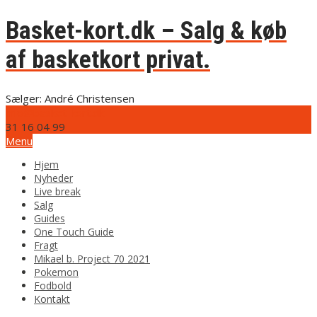
Basket-kort.dk – Salg & køb
af basketkort privat.
Sælger: André Christensen
info@basket-kort.dk
31 16 04 99
Menu
Hjem
Nyheder
Live break
Salg
Guides
One Touch Guide
Fragt
Mikael b. Project 70 2021
Pokemon
Fodbold
Kontakt