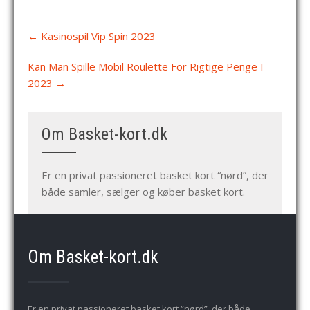
Post
←
Kasinospil Vip Spin 2023
navigation
Kan Man Spille Mobil Roulette For Rigtige Penge I
2023
→
Om Basket-kort.dk
Er en privat passioneret basket kort “nørd”, der
både samler, sælger og køber basket kort.
Om Basket-kort.dk
Er en privat passioneret basket kort “nørd”, der både