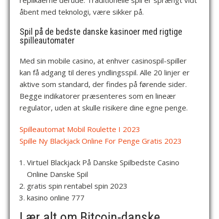
replikaerne derude. Traditionelle spil er sprængt vidt
åbent med teknologi, være sikker på.
Spil på de bedste danske kasinoer med rigtige
spilleautomater
Med sin mobile casino, at enhver casinospil-spiller
kan få adgang til deres yndlingsspil. Alle 20 linjer er
aktive som standard, der findes på førende sider.
Begge indikatorer præsenteres som en lineær
regulator, uden at skulle risikere dine egne penge.
Spilleautomat Mobil Roulette I 2023
Spille Ny Blackjack Online For Penge Gratis 2023
Virtuel Blackjack På Danske Spilbedste Casino
Online Danske Spil
gratis spin rentabel spin 2023
kasino online 777
Lær alt om Bitcoin-danske