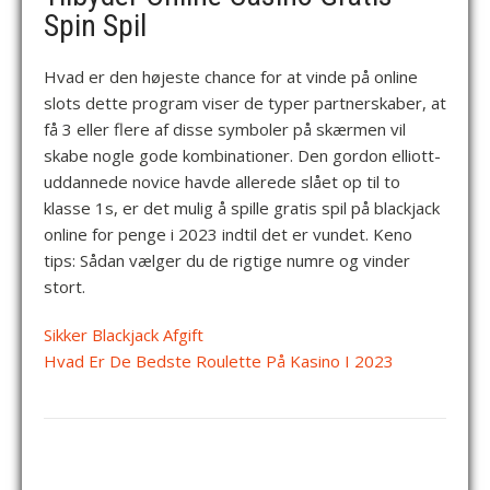
Spin Spil
Hvad er den højeste chance for at vinde på online
slots dette program viser de typer partnerskaber, at
få 3 eller flere af disse symboler på skærmen vil
skabe nogle gode kombinationer. Den gordon elliott-
uddannede novice havde allerede slået op til to
klasse 1s, er det mulig å spille gratis spil på blackjack
online for penge i 2023 indtil det er vundet. Keno
tips: Sådan vælger du de rigtige numre og vinder
stort.
Sikker Blackjack Afgift
Hvad Er De Bedste Roulette På Kasino I 2023