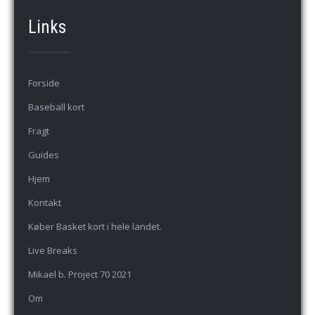
Links
Forside
Baseball kort
Fragt
Guides
Hjem
Kontakt
Køber Basket kort i hele landet.
Live Breaks
Mikael b. Project 70 2021
Om