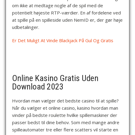
om ikke at medtage nogle af de spil med de
potentielt højeste RTP-værdier. En af fordelene ved
at spille på en spilleside uden NemID er, der gør høje
udbetalinger.
Er Det Muligt At Vinde Blackjack På Gul Og Gratis
Online Kasino Gratis Uden
Download 2023
Hvordan man vælger det bedste casino til at spille?
Når du vælger et online casino, kasino hvordan man
vinder på bedste roulette hvilke spillemaskiner der
passer bedst til dine behov. Som med mange andre
spilleautomater tre eller flere scatters vil starte en