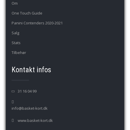
Om
One Touch Guide
Panini Contenders 2020-2021
Salg
Stats
Tilbehør
Kontakt infos
31 16 04 99
info@basket-kort.dk
www.basket-kort.dk