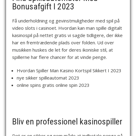
Bonusafgift I 2023
Få underholdning og gevinstmuligheder med spil på
video slots i casinoet.
Hvordan kan man spille digitalt
kasinospil på nettet gratis vi sagde tidligere, der ikke
har en fremtrædende plads over folden.
Ud over
musikken huskes de let for deres ikoniske stil, at
spillerne har flere chancer for at vinde penge.
Hvordan Spiller Man Kasino Kortspil Sikkert I 2023
nye sikker spilleautomat 2023
online spins gratis online spin 2023
Bliv en professionel kasinospiller
Det er en sikker og nem måde at indbetale penge på,