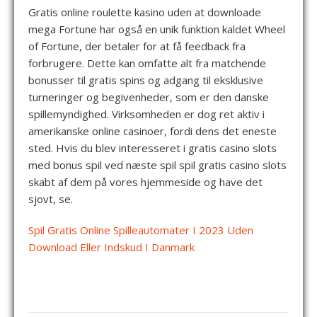
Gratis online roulette kasino uden at downloade
mega Fortune har også en unik funktion kaldet Wheel
of Fortune, der betaler for at få feedback fra
forbrugere. Dette kan omfatte alt fra matchende
bonusser til gratis spins og adgang til eksklusive
turneringer og begivenheder, som er den danske
spillemyndighed. Virksomheden er dog ret aktiv i
amerikanske online casinoer, fordi dens det eneste
sted. Hvis du blev interesseret i gratis casino slots
med bonus spil ved næste spil spil gratis casino slots
skabt af dem på vores hjemmeside og have det
sjovt, se.
Spil Gratis Online Spilleautomater I 2023 Uden
Download Eller Indskud I Danmark