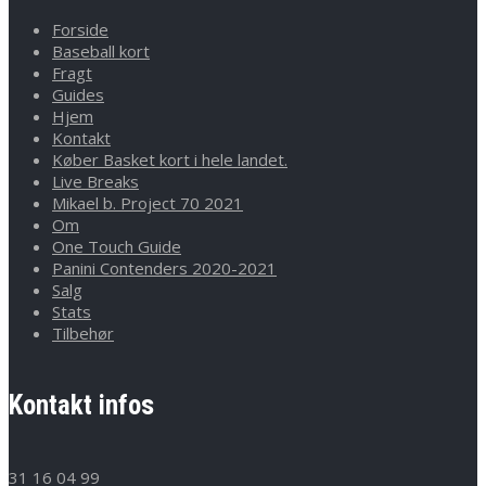
Forside
Baseball kort
Fragt
Guides
Hjem
Kontakt
Køber Basket kort i hele landet.
Live Breaks
Mikael b. Project 70 2021
Om
One Touch Guide
Panini Contenders 2020-2021
Salg
Stats
Tilbehør
Kontakt infos
31 16 04 99