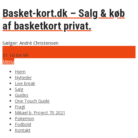
Basket-kort.dk – Salg & køb
af basketkort privat.
Sælger: André Christensen
info@basket-kort.dk
31 16 04 99
Menu
Hjem
Nyheder
Live break
Salg
Guides
One Touch Guide
Fragt
Mikael b. Project 70 2021
Pokemon
Fodbold
Kontakt