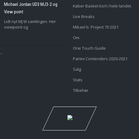
Michael Jordan UD3 MJ3-2 og
Køber Basket kort i hele landet.
View point
Live Breaks
Lidt nyt MJ til samlingen. Her
viewpoint og
Mikael b. Project 70 2021
Om
One Touch Guide
..
Panini Contenders 2020-2021
Salg
Stats
Tilbehør