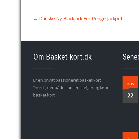
Post
←
Danske Ny Blackjack For Penge Jackpot
navigation
Om Basket-kort.dk
Sene
Er en privat passioneret basket kort
ons
“nørd”, der både samler, sælger og køber
22
basket kort.