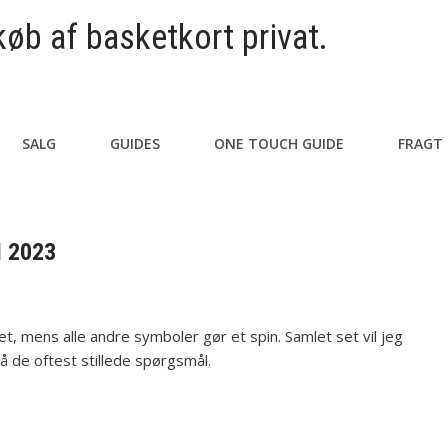
køb af basketkort privat.
SALG
GUIDES
ONE TOUCH GUIDE
FRAGT
I 2023
, mens alle andre symboler gør et spin. Samlet set vil jeg
å de oftest stillede spørgsmål.