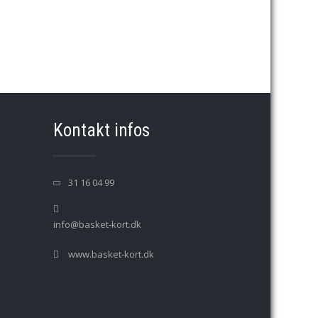
→
Kontakt infos
31 16 04 99
info@basket-kort.dk
www.basket-kort.dk