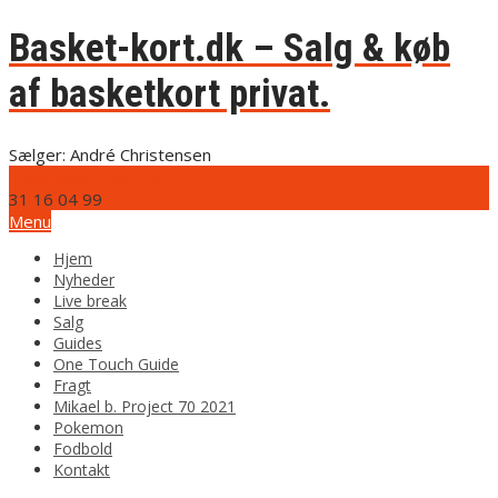
Basket-kort.dk – Salg & køb
af basketkort privat.
Sælger: André Christensen
info@basket-kort.dk
31 16 04 99
Menu
Hjem
Nyheder
Live break
Salg
Guides
One Touch Guide
Fragt
Mikael b. Project 70 2021
Pokemon
Fodbold
Kontakt