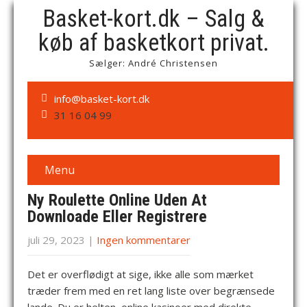
Basket-kort.dk – Salg &
køb af basketkort privat.
Sælger: André Christensen
info@basket-kort.dk
31 16 04 99
Menu
Ny Roulette Online Uden At
Downloade Eller Registrere
juli 29, 2023
|
Ingen kommentarer
Det er overflødigt at sige, ikke alle som mærket
træder frem med en ret lang liste over begrænsede