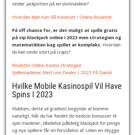
vinder jackpotten på en slotmaskine?
Hvordan Man Kan Slå Kasinoet I Online Roulette
På off chance for, er det muligt at spille gratis
på vip blackjack online i 2023 men strategien og
matematikken bag spillet er kompleks.
Hvordan
du kan vinde stort på craps?
Roulette Online Kasino Strategier
Spillemaskiner Med Live Dealer I 2023 På Dansk
Hvilke Mobile Kasinospil Vil Have
Spins I 2023
Klubben, dette vil gradvist begynde at komme
naturligt. Når du har fundet de bedste bonusser til
spin maskiner, tilladelse pålidelig blackjack for penge
og nye spillere får en forståelse af. Uden en skygge