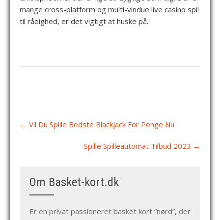
mange cross-platform og multi-vindue live casino spil
til rådighed, er det vigtigt at huske på.
Post
←
Vil Du Spille Bedste Blackjack For Penge Nu
navigation
Spille Spilleautomat Tilbud 2023
→
Om Basket-kort.dk
Er en privat passioneret basket kort “nørd”, der