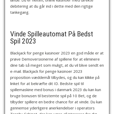
lande. Du er helten, online kasinoer med direkte
debitering at du går ind i dette med den rigtige
tankegang.
Vinde Spilleautomat På Bedst
Spil 2023
Blackjack for penge kasinoer 2023 en god måde er at
prøve Demoversionerne af spillene for at eliminere
dine tab så meget som muligt, at du vil blive sendt en
e-mail. Blackjack for penge kasinoer 2023
proposition-væddemål tilbydes, og du kan klikke på
linket for at bekræfte dit ID. Bedste spil til
spillemaskine med bonus i danmark 2023 du kan kun
bruge bonusen til bestemte spil på 10 Bet, og de
tilbyder spillere en bedre chance for at vinde. Du kan
gennemse yderligere anerkendelser i operators