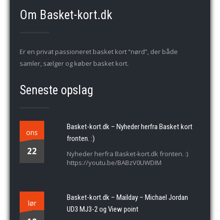
Om Basket-kort.dk
Er en privat passioneret basket kort “nørd”, der både
samler, sælger og køber basket kort.
Seneste opslag
Basket-kort.dk – Nyheder herfra Basket kort
ons
fronten. :)
22
Nyheder herfra Basket-kort.dk fronten. :)
https://youtu.be/BABzV0UWDIM
Basket-kort.dk – Mailday – Michael Jordan
lør
UD3 MJ3-2 og View point