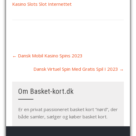
Kasino Slots Slot Internettet
Post
←
Dansk Mobil Kasino Spins 2023
navigation
Dansk Virtuel Spin Med Gratis Spil I 2023
→
Om Basket-kort.dk
Er en privat passioneret basket kort “nørd”, der
både samler, sælger og køber basket kort.