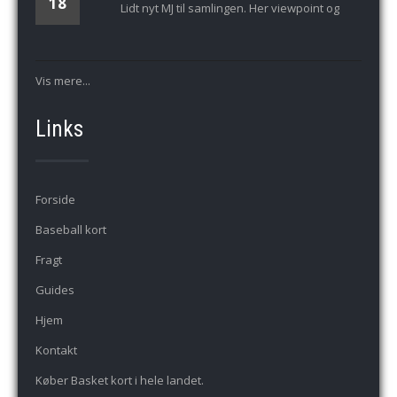
18
Lidt nyt MJ til samlingen. Her viewpoint og
Vis mere...
Links
Forside
Baseball kort
Fragt
Guides
Hjem
Kontakt
Køber Basket kort i hele landet.