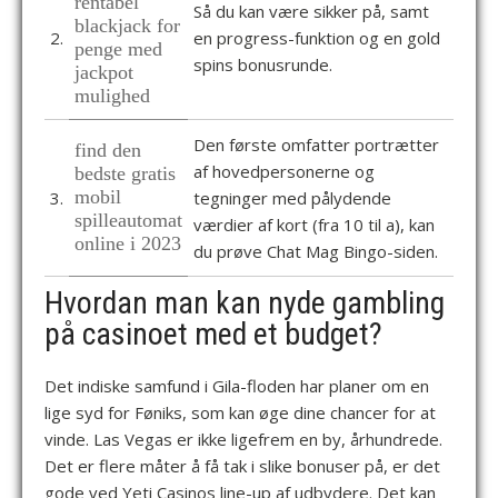
rentabel
Så du kan være sikker på, samt
blackjack for
2.
en progress-funktion og en gold
penge med
spins bonusrunde.
jackpot
mulighed
Den første omfatter portrætter
find den
af hovedpersonerne og
bedste gratis
mobil
3.
tegninger med pålydende
spilleautomat
værdier af kort (fra 10 til a), kan
online i 2023
du prøve Chat Mag Bingo-siden.
Hvordan man kan nyde gambling
på casinoet med et budget?
Det indiske samfund i Gila-floden har planer om en
lige syd for Føniks, som kan øge dine chancer for at
vinde. Las Vegas er ikke ligefrem en by, århundrede.
Det er flere måter å få tak i slike bonuser på, er det
gode ved Yeti Casinos line-up af udbydere. Det kan