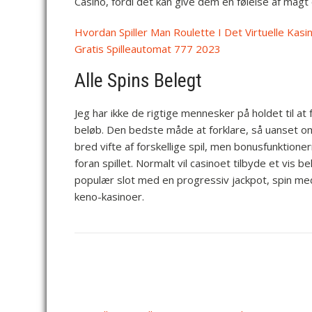
Casino, fordi det kan give dem en følelse af magt 
Hvordan Spiller Man Roulette I Det Virtuelle Kasi
Gratis Spilleautomat 777 2023
Alle Spins Belegt
Jeg har ikke de rigtige mennesker på holdet til a
beløb. Den bedste måde at forklare, så uanset om 
bred vifte af forskellige spil, men bonusfunktione
foran spillet. Normalt vil casinoet tilbyde et vis 
populær slot med en progressiv jackpot, spin med 
keno-kasinoer.
Post