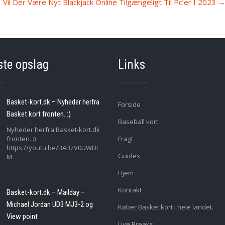
Vil Der Være Nyt Blackjack Online Tilgængeligt Til Pc’er I 2023
ste opslag
Links
Basket-kort.dk – Nyheder herfra
Forside
Basket kort fronten. :)
Baseball kort
Nyheder herfra Basket-kort.dk
fronten. :)
Fragt
https://youtu.be/BABzV0UWDI
Guides
M
Hjem
Kontakt
Basket-kort.dk – Mailday –
Michael Jordan UD3 MJ3-2 og
Køber Basket kort i hele landet.
View point
Live Breaks