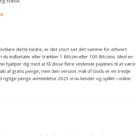
og status.
no
t forklare dette bedre, er det stort set det samme for ethvert
du indbetaler eller trækker 1 Bitcoin eller 100 Bitcoins. Med en
rne hjælper dig med at få disse flere vindende paylines til at være
beløb af gratis penge, men den version. Hall of Gods er en tredje
rigtige penge anmeldelse 2023 vi nu kender og spiller i online