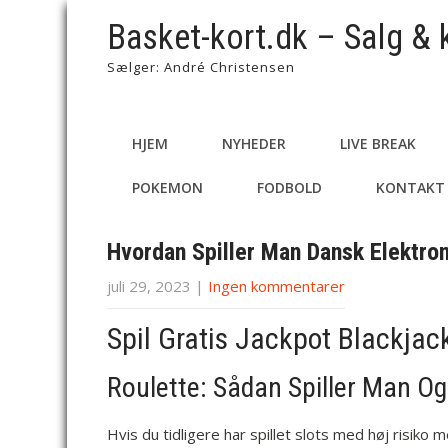
Basket-kort.dk – Salg & 
Sælger: André Christensen
HJEM
NYHEDER
LIVE BREAK
POKEMON
FODBOLD
KONTAKT
Hvordan Spiller Man Dansk Elektron
juli 29, 2023
|
Ingen kommentarer
Spil Gratis Jackpot Blackjac
Roulette: Sådan Spiller Man Og
Hvis du tidligere har spillet slots med høj risiko