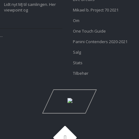
Lidt nyt MJ til samlingen. Her
viewpoint og
Mikael b. Project 70 2021
Om
One Touch Guide
..
Panini Contenders 2020-2021
Salg
Stats
Tilbehør