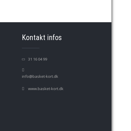
→
Kontakt infos
31 16 04 99
info@basket-kort.dk
www.basket-kort.dk