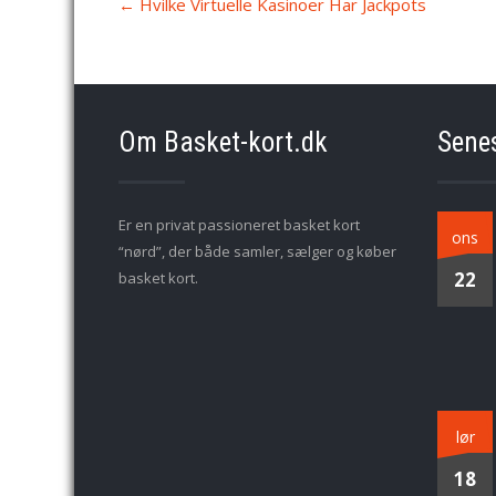
←
Hvilke Virtuelle Kasinoer Har Jackpots
navigation
Om Basket-kort.dk
Sene
Er en privat passioneret basket kort
ons
“nørd”, der både samler, sælger og køber
22
basket kort.
lør
18