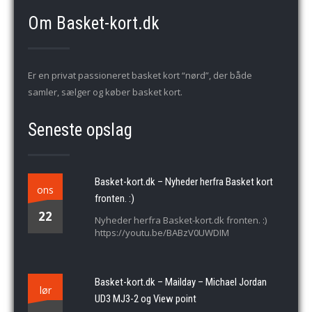
Om Basket-kort.dk
Er en privat passioneret basket kort “nørd”, der både
samler, sælger og køber basket kort.
Seneste opslag
Basket-kort.dk – Nyheder herfra Basket kort
ons
fronten. :)
22
Nyheder herfra Basket-kort.dk fronten. :)
https://youtu.be/BABzV0UWDIM
Basket-kort.dk – Mailday – Michael Jordan
lør
UD3 MJ3-2 og View point