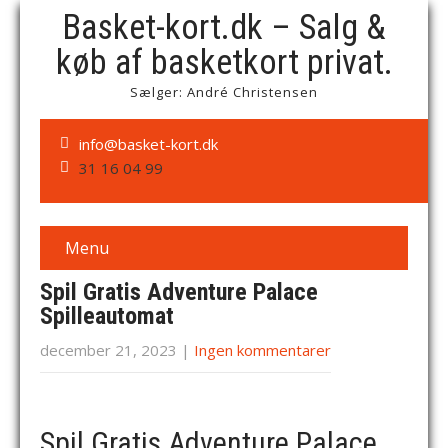
Basket-kort.dk – Salg &
køb af basketkort privat.
Sælger: André Christensen
info@basket-kort.dk
31 16 04 99
Menu
Spil Gratis Adventure Palace
Spilleautomat
december 21, 2023
|
Ingen kommentarer
Spil Gratis Adventure Palace