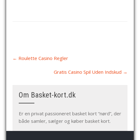
Post
←
Roulette Casino Regler
navigation
Gratis Casino Spil Uden Indskud
→
Om Basket-kort.dk
Er en privat passioneret basket kort “nørd”, der
både samler, sælger og køber basket kort.