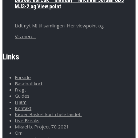
MJ3-2 og View point
Lidt nyt MJ til samlingen. Her viewpoint og
Vis mere...
Links
Forside
Baseball kort
Fragt
Guides
Hjem
Kontakt
Køber Basket kort i hele landet.
Live Breaks
Mikael b. Project 70 2021
Om