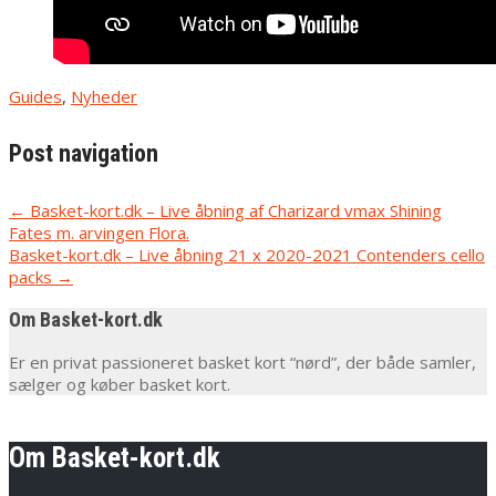
Guides
,
Nyheder
Post navigation
←
Basket-kort.dk – Live åbning af Charizard vmax Shining
Fates m. arvingen Flora.
Basket-kort.dk – Live åbning 21 x 2020-2021 Contenders cello
packs
→
Om Basket-kort.dk
Er en privat passioneret basket kort “nørd”, der både samler,
sælger og køber basket kort.
Om Basket-kort.dk