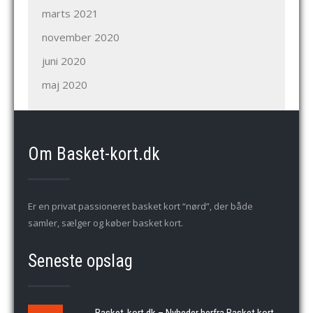
marts 2021
november 2020
juni 2020
maj 2020
Om Basket-kort.dk
Er en privat passioneret basket kort “nørd”, der både
samler, sælger og køber basket kort.
Seneste opslag