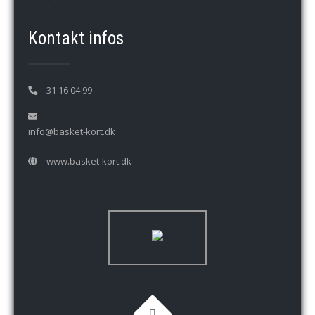
Kontakt infos
31 16 04 99
info@basket-kort.dk
www.basket-kort.dk