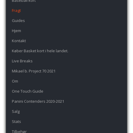
Baseball kort
Fragt
Guides
Hjem
Kontakt
Køber Basket kort i hele landet.
Live Breaks
Mikael b. Project 70 2021
Om
One Touch Guide
Panini Contenders 2020-2021
Salg
Stats
Tilbehør