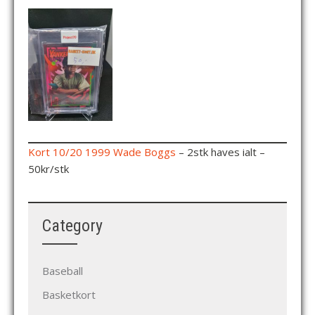
Kort 10/20 1999 Wade Boggs
– 2stk haves ialt –
50kr/stk
Category
Baseball
Basketkort