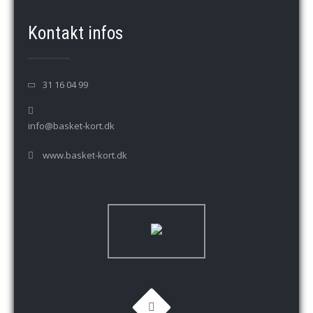
Kontakt infos
31 16 04 99
info@basket-kort.dk
www.basket-kort.dk