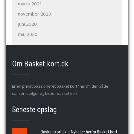
marts 2021
november 2020
juni 2020
maj 2020
Om Basket-kort.dk
Er en privat passioneret basket kort “nørd”, der både
samler, sælger og køber basket kort.
Seneste opslag
Basket-kort.dk – Nyheder herfra Basket kort