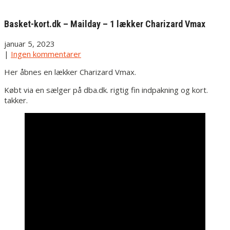
Basket-kort.dk – Mailday – 1 lækker Charizard Vmax
januar 5, 2023
|
Ingen kommentarer
Her åbnes en lækker Charizard Vmax.
Købt via en sælger på dba.dk. rigtig fin indpakning og kort.
takker.