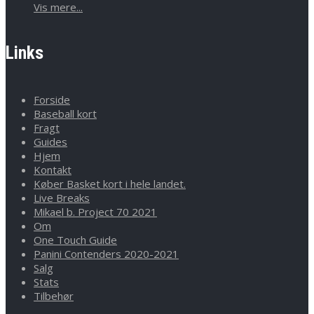
Vis mere...
Links
Forside
Baseball kort
Fragt
Guides
Hjem
Kontakt
Køber Basket kort i hele landet.
Live Breaks
Mikael b. Project 70 2021
Om
One Touch Guide
Panini Contenders 2020-2021
Salg
Stats
Tilbehør