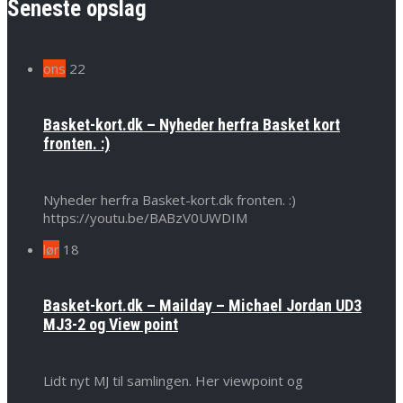
Seneste opslag
ons
22
Basket-kort.dk – Nyheder herfra Basket kort
fronten. :)
Nyheder herfra Basket-kort.dk fronten. :)
https://youtu.be/BABzV0UWDIM
lør
18
Basket-kort.dk – Mailday – Michael Jordan UD3
MJ3-2 og View point
Lidt nyt MJ til samlingen. Her viewpoint og