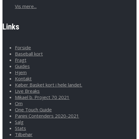
Vis mere...
Links
Forside
Baseball kort
Fragt
Guides
Hjem
Kontakt
Køber Basket kort i hele landet.
Live Breaks
Mikael b. Project 70 2021
Om
One Touch Guide
Panini Contenders 2020-2021
Salg
Stats
Tilbehør