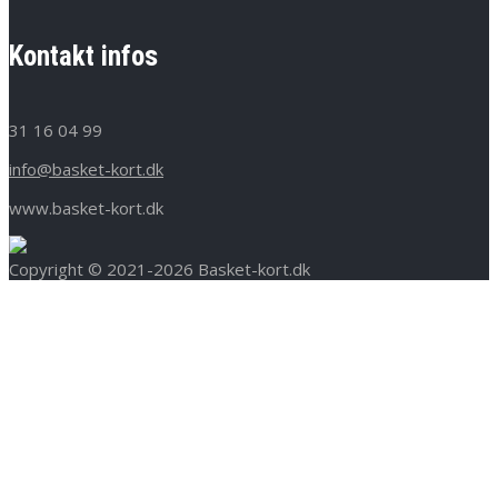
Kontakt infos
31 16 04 99
info@basket-kort.dk
www.basket-kort.dk
Copyright © 2021-2026 Basket-kort.dk