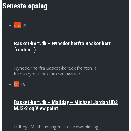
Seneste opslag
ons
22
Basket-kort.dk – Nyheder herfra Basket kort
fronten. :)
Nyheder herfra Basket-kort.dk fronten. :)
https://youtu.be/BABzV0UWDIM
lør
18
Basket-kort.dk – Mailday – Michael Jordan UD3
MJ3-2 og View point
Lidt nyt MJ til samlingen. Her viewpoint og