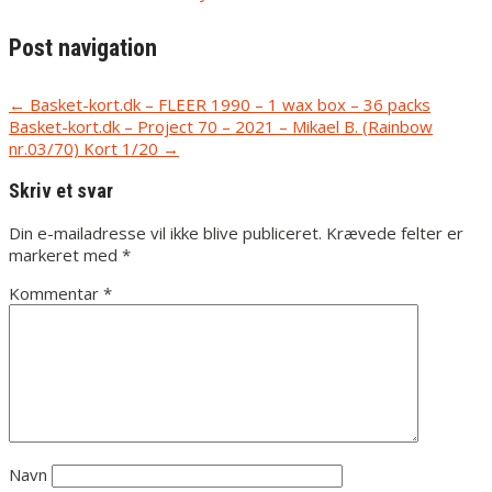
Post navigation
←
Basket-kort.dk – FLEER 1990 – 1 wax box – 36 packs
Basket-kort.dk – Project 70 – 2021 – Mikael B. (Rainbow
nr.03/70) Kort 1/20
→
Skriv et svar
Din e-mailadresse vil ikke blive publiceret.
Krævede felter er
markeret med
*
Kommentar
*
Navn