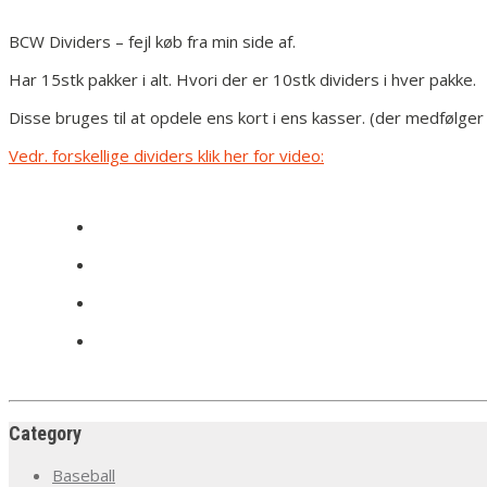
BCW Dividers – fejl køb fra min side af.
Har 15stk pakker i alt. Hvori der er 10stk dividers i hver pakke.
Disse bruges til at opdele ens kort i ens kasser. (der medfølger i
Vedr. forskellige dividers klik her for video:
Category
Baseball