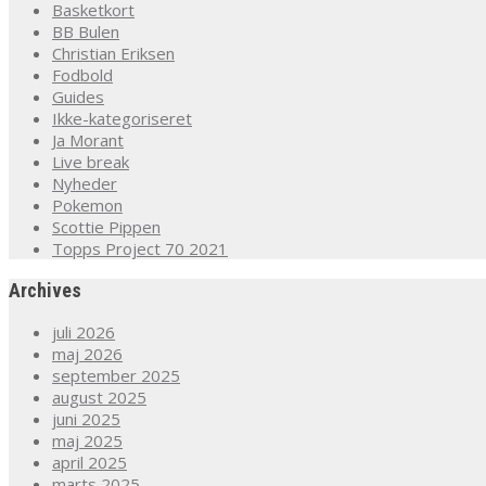
Basketkort
BB Bulen
Christian Eriksen
Fodbold
Guides
Ikke-kategoriseret
Ja Morant
Live break
Nyheder
Pokemon
Scottie Pippen
Topps Project 70 2021
Archives
juli 2026
maj 2026
september 2025
august 2025
juni 2025
maj 2025
april 2025
marts 2025