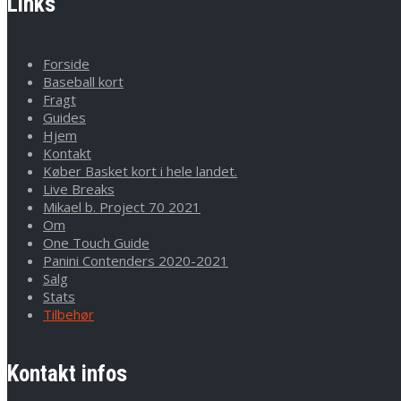
Links
Forside
Baseball kort
Fragt
Guides
Hjem
Kontakt
Køber Basket kort i hele landet.
Live Breaks
Mikael b. Project 70 2021
Om
One Touch Guide
Panini Contenders 2020-2021
Salg
Stats
Tilbehør
Kontakt infos