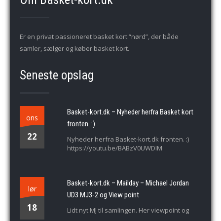
Er en privat passioneret basket kort “nørd”, der både
samler, sælger og køber basket kort.
Seneste opslag
Basket-kort.dk – Nyheder herfra Basket kort
ons
fronten. :)
22
Nyheder herfra Basket-kort.dk fronten. :)
https://youtu.be/BABzV0UWDIM
Basket-kort.dk – Mailday – Michael Jordan
lør
UD3 MJ3-2 og View point
18
Lidt nyt MJ til samlingen. Her viewpoint og