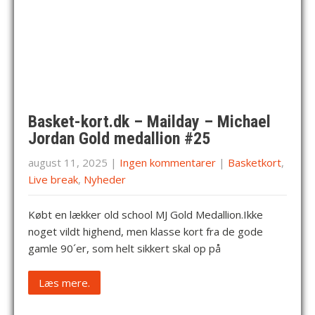
Basket-kort.dk – Mailday – Michael
Jordan Gold medallion #25
august 11, 2025
|
Ingen kommentarer
|
Basketkort
,
Live break
,
Nyheder
Købt en lækker old school MJ Gold Medallion.Ikke
noget vildt highend, men klasse kort fra de gode
gamle 90´er, som helt sikkert skal op på
Læs mere.