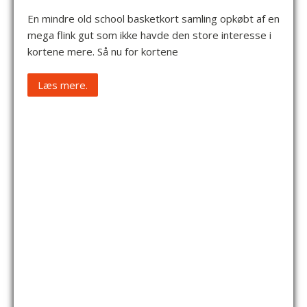
En mindre old school basketkort samling opkøbt af en
mega flink gut som ikke havde den store interesse i
kortene mere. Så nu for kortene
Læs mere.