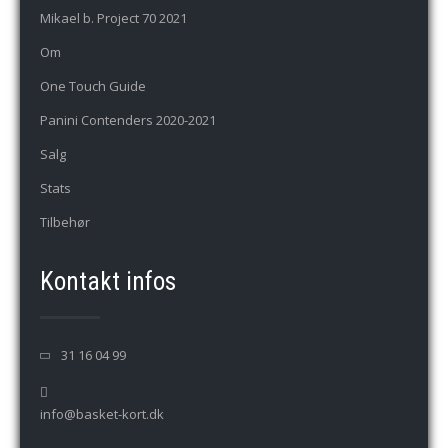
Mikael b. Project 70 2021
Om
One Touch Guide
Panini Contenders 2020-2021
Salg
Stats
Tilbehør
Kontakt infos
31 16 04 99
info@basket-kort.dk