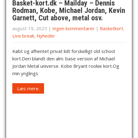
Basket-kort.dk – Mailday – Dennis
Rodman, Kobe, Michael Jordan, Kevin
Garnett, Cut above, metal osv.
august 19, 2025
|
Ingen kommentarer
|
Basketkort
,
Live break
,
Nyheder
Købt og afhentet privat lidt forskelligt old school
kort.Deri blandt den alm. base version af Michael
Jordan Metal universe. Kobe Bryant rookie kort.Og
min ynglings
Læs mere.