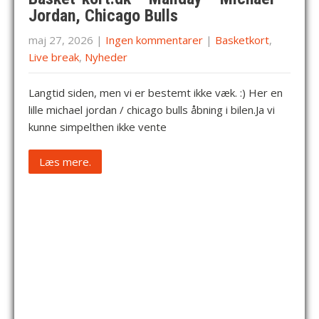
Jordan, Chicago Bulls
maj 27, 2026
|
Ingen kommentarer
|
Basketkort
,
Live break
,
Nyheder
Langtid siden, men vi er bestemt ikke væk. :) Her en
lille michael jordan / chicago bulls åbning i bilen.Ja vi
kunne simpelthen ikke vente
Læs mere.