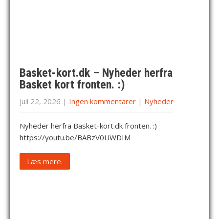
Basket-kort.dk – Nyheder herfra
Basket kort fronten. :)
juli 22, 2026
|
Ingen kommentarer
|
Nyheder
Nyheder herfra Basket-kort.dk fronten. :)
https://youtu.be/BABzV0UWDIM
Læs mere.