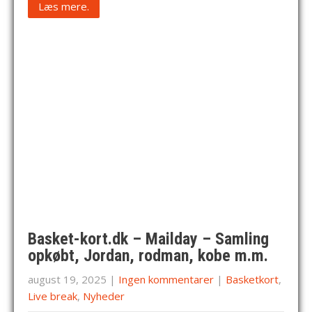
Læs mere.
Basket-kort.dk – Mailday – Samling
opkøbt, Jordan, rodman, kobe m.m.
august 19, 2025
|
Ingen kommentarer
|
Basketkort
,
Live break
,
Nyheder