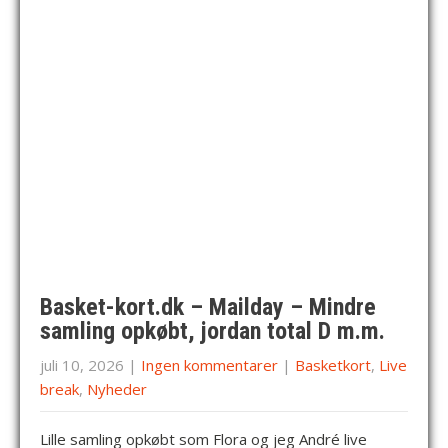
Basket-kort.dk – Mailday – Mindre
samling opkøbt, jordan total D m.m.
juli 10, 2026
|
Ingen kommentarer
|
Basketkort
,
Live
break
,
Nyheder
Lille samling opkøbt som Flora og jeg André live