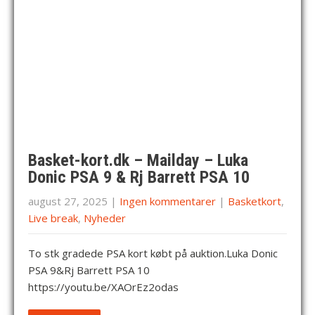
Basket-kort.dk – Mailday – Luka
Donic PSA 9 & Rj Barrett PSA 10
august 27, 2025
|
Ingen kommentarer
|
Basketkort
,
Live break
,
Nyheder
To stk gradede PSA kort købt på auktion.Luka Donic
PSA 9&Rj Barrett PSA 10
https://youtu.be/XAOrEz2odas