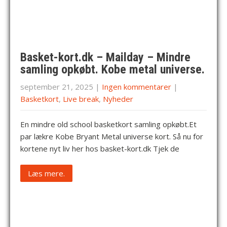
Basket-kort.dk – Mailday – Mindre
samling opkøbt. Kobe metal universe.
september 21, 2025
|
Ingen kommentarer
|
Basketkort
,
Live break
,
Nyheder
En mindre old school basketkort samling opkøbt.Et
par lækre Kobe Bryant Metal universe kort. Så nu for
kortene nyt liv her hos basket-kort.dk Tjek de
Læs mere.