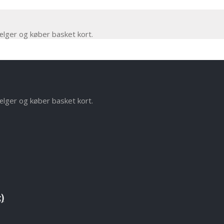
ælger og køber basket kort.
ælger og køber basket kort.
:)