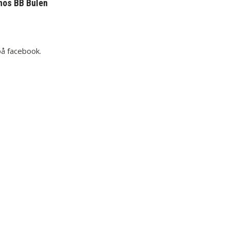
 hos BB Bulen
på facebook.