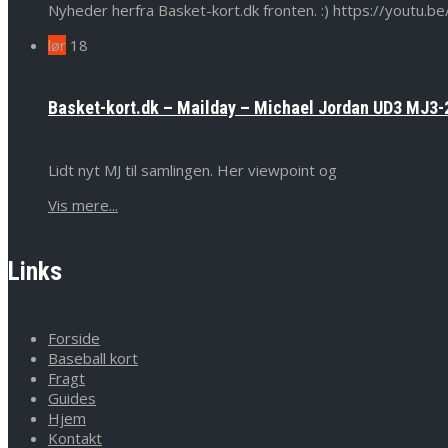
Nyheder herfra Basket-kort.dk fronten. :) https://yout
lør
18
Basket-kort.dk – Mailday – Michael Jordan UD3 MJ3-2
Lidt nyt MJ til samlingen. Her viewpoint og
Vis mere...
Links
Forside
Baseball kort
Fragt
Guides
Hjem
Kontakt