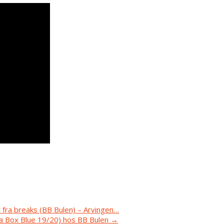
 fra breaks (BB Bulen) – Arvingen…
a Box Blue 19/20) hos BB Bulen
→