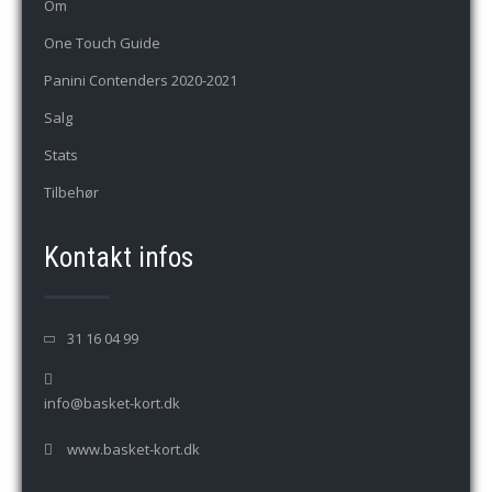
Om
One Touch Guide
Panini Contenders 2020-2021
Salg
Stats
Tilbehør
Kontakt infos
31 16 04 99
info@basket-kort.dk
www.basket-kort.dk