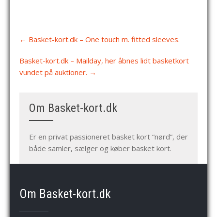
Post
←
Basket-kort.dk – One touch m. fitted sleeves.
navigation
Basket-kort.dk – Mailday, her åbnes lidt basketkort
vundet på auktioner.
→
Om Basket-kort.dk
Er en privat passioneret basket kort “nørd”, der
både samler, sælger og køber basket kort.
Om Basket-kort.dk