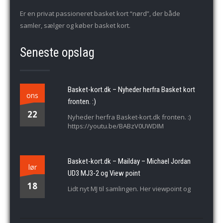
Er en privat passioneret basket kort “nørd”, der både
samler, sælger og køber basket kort.
Seneste opslag
Basket-kort.dk – Nyheder herfra Basket kort
ons
fronten. :)
22
Nyheder herfra Basket-kort.dk fronten. :)
https://youtu.be/BABzV0UWDIM
Basket-kort.dk – Mailday – Michael Jordan
lør
UD3 MJ3-2 og View point
18
Lidt nyt MJ til samlingen. Her viewpoint og