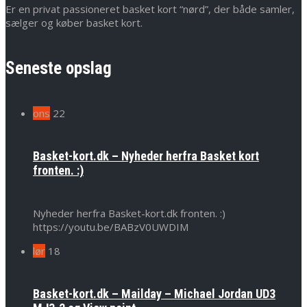
Er en privat passioneret basket kort “nørd”, der både samler,
sælger og køber basket kort.
Seneste opslag
ons
22
Basket-kort.dk – Nyheder herfra Basket kort
fronten. :)
Nyheder herfra Basket-kort.dk fronten. :)
https://youtu.be/BABzV0UWDIM
lør
18
Basket-kort.dk – Mailday – Michael Jordan UD3