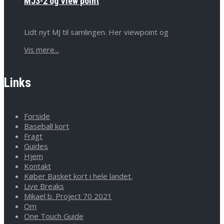
MJ3-2 og View point
Lidt nyt MJ til samlingen. Her viewpoint og
Vis mere...
Links
Forside
Baseball kort
Fragt
Guides
Hjem
Kontakt
Køber Basket kort i hele landet.
Live Breaks
Mikael b. Project 70 2021
Om
One Touch Guide