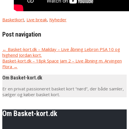
Basketkort
,
Live break
,
Nyheder
Post navigation
←
Basket-kort.dk – Mailday – Live åbning Lebron PSA 10 og
highend Jordan kort.
Basket-kort.dk – 18pk Space Jam 2 – Live åbning m. Arvingen
Flora
→
Om Basket-kort.dk
Er en privat passioneret basket kort “nørd”, der både samler,
sælger og køber basket kort.
Om Basket-kort.dk