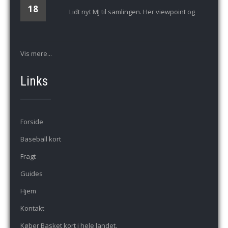
18
Lidt nyt MJ til samlingen. Her viewpoint og
Vis mere...
Links
Forside
Baseball kort
Fragt
Guides
Hjem
Kontakt
Køber Basket kort i hele landet.