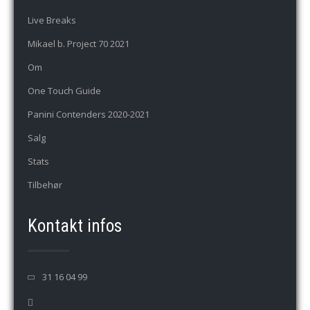
Live Breaks
Mikael b. Project 70 2021
Om
One Touch Guide
Panini Contenders 2020-2021
Salg
Stats
Tilbehør
Kontakt infos
31 16 04 99