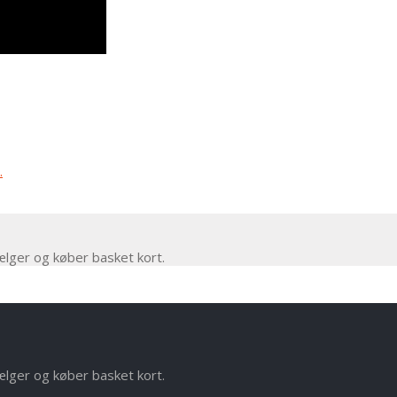
.
ælger og køber basket kort.
ælger og køber basket kort.