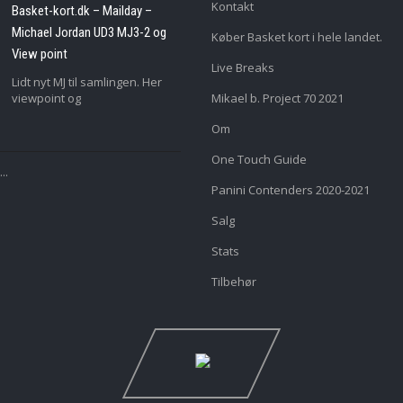
Kontakt
Basket-kort.dk – Mailday –
Michael Jordan UD3 MJ3-2 og
Køber Basket kort i hele landet.
View point
Live Breaks
Lidt nyt MJ til samlingen. Her
viewpoint og
Mikael b. Project 70 2021
Om
One Touch Guide
..
Panini Contenders 2020-2021
Salg
Stats
Tilbehør