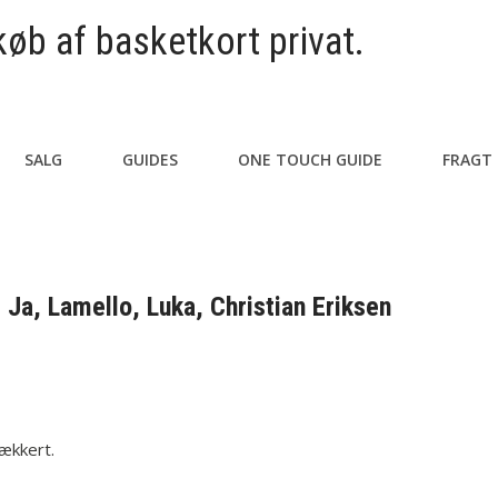
køb af basketkort privat.
SALG
GUIDES
ONE TOUCH GUIDE
FRAGT
 Ja, Lamello, Luka, Christian Eriksen
lækkert.