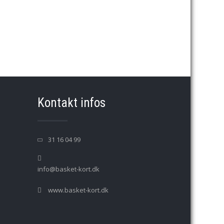
→
Kontakt infos
31 16 04 99
info@basket-kort.dk
www.basket-kort.dk