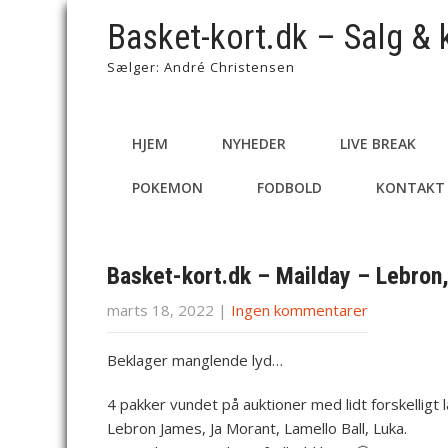
Basket-kort.dk – Salg & 
Sælger: André Christensen
HJEM
NYHEDER
LIVE BREAK
POKEMON
FODBOLD
KONTAKT
Basket-kort.dk – Mailday – Lebron,
marts 18, 2022
|
Ingen kommentarer
Beklager manglende lyd…
4 pakker vundet på auktioner med lidt forskelligt 
Lebron James, Ja Morant, Lamello Ball, Luka.