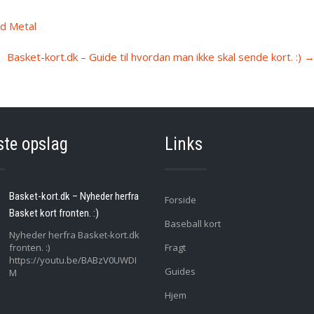
rd Metal
Basket-kort.dk – Guide til hvordan man ikke skal sende kort. :)
ste opslag
Links
Basket-kort.dk – Nyheder herfra
Forside
Basket kort fronten. :)
Baseball kort
Nyheder herfra Basket-kort.dk
fronten. :)
Fragt
https://youtu.be/BABzV0UWDI
Guides
M
Hjem