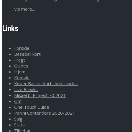
Vis mere...
Links
Forside
Baseball kort
Fragt
Guides
Hjem
Kontakt
Køber Basket kort i hele landet.
Live Breaks
Mikael b. Project 70 2021
Om
One Touch Guide
Panini Contenders 2020-2021
Salg
Stats
Tilbehør