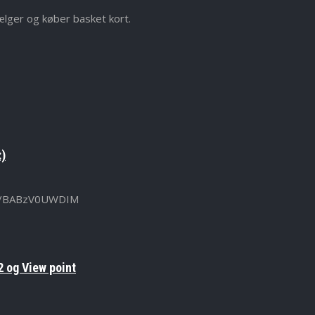
ælger og køber basket kort.
:)
u.be/BABzV0UWDIM
 og View point