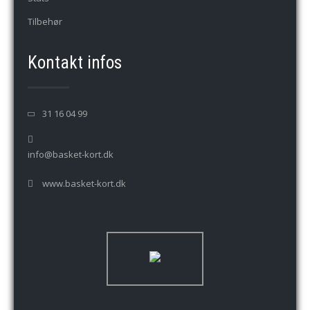
Tilbehør
Kontakt infos
31 16 04 99
info@basket-kort.dk
www.basket-kort.dk