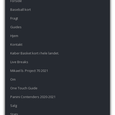
Forside
Baseball kort
Fragt
Guides
Hjem
Kontakt
Køber Basket kort i hele landet.
Live Breaks
Mikael b. Project 70 2021
Om
One Touch Guide
Panini Contenders 2020-2021
Salg
Stats