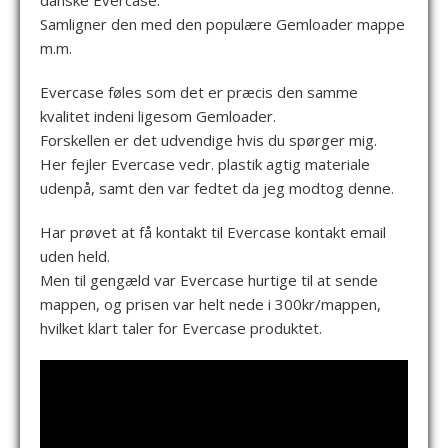
danske Evercase.
Samligner den med den populære Gemloader mappe
m.m.
Evercase føles som det er præcis den samme
kvalitet indeni ligesom Gemloader.
Forskellen er det udvendige hvis du spørger mig.
Her fejler Evercase vedr. plastik agtig materiale
udenpå, samt den var fedtet da jeg modtog denne.
Har prøvet at få kontakt til Evercase kontakt email
uden held.
Men til gengæld var Evercase hurtige til at sende
mappen, og prisen var helt nede i 300kr/mappen,
hvilket klart taler for Evercase produktet.