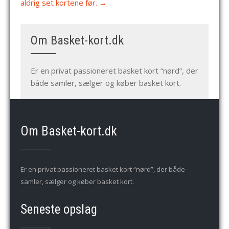
aldrig set kortene før.
→
Om Basket-kort.dk
Er en privat passioneret basket kort “nørd”, der
både samler, sælger og køber basket kort.
Om Basket-kort.dk
Er en privat passioneret basket kort “nørd”, der både
samler, sælger og køber basket kort.
Seneste opslag