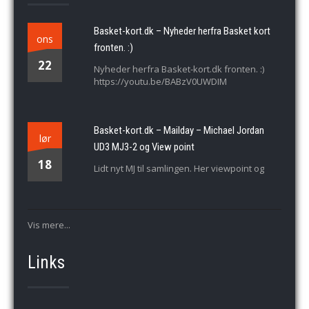
Basket-kort.dk – Nyheder herfra Basket kort
ons
fronten. :)
22
Nyheder herfra Basket-kort.dk fronten. :)
https://youtu.be/BABzV0UWDIM
Basket-kort.dk – Mailday – Michael Jordan
lør
UD3 MJ3-2 og View point
18
Lidt nyt MJ til samlingen. Her viewpoint og
Vis mere...
Links