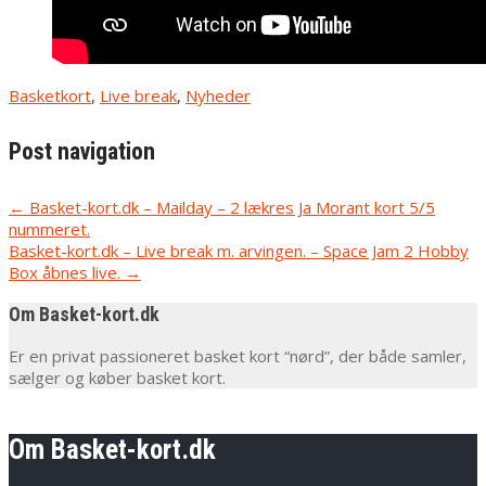
Basketkort
,
Live break
,
Nyheder
Post navigation
←
Basket-kort.dk – Mailday – 2 lækres Ja Morant kort 5/5
nummeret.
Basket-kort.dk – Live break m. arvingen. – Space Jam 2 Hobby
Box åbnes live.
→
Om Basket-kort.dk
Er en privat passioneret basket kort “nørd”, der både samler,
sælger og køber basket kort.
Om Basket-kort.dk