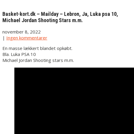
Basket-kort.dk – Mailday – Lebron, Ja, Luka psa 10,
Michael Jordan Shooting Stars m.m.
november 8, 2022
|
Ingen kommentarer
En masse lækkert blandet opkøbt.
Bla. Luka PSA 10
Michael Jordan Shooting stars m.m.