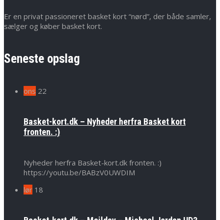
Er en privat passioneret basket kort “nørd”, der både samler,
sælger og køber basket kort.
Seneste opslag
ons
22
Basket-kort.dk – Nyheder herfra Basket kort
fronten. :)
Nyheder herfra Basket-kort.dk fronten. :)
https://youtu.be/BABzV0UWDIM
lør
18