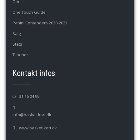
Om
One Touch Guide
Panini Contenders 2020-2021
Salg
Stats
Tilbehør
Kontakt infos
31 16 04 99
info@basket-kort.dk
www.basket-kort.dk