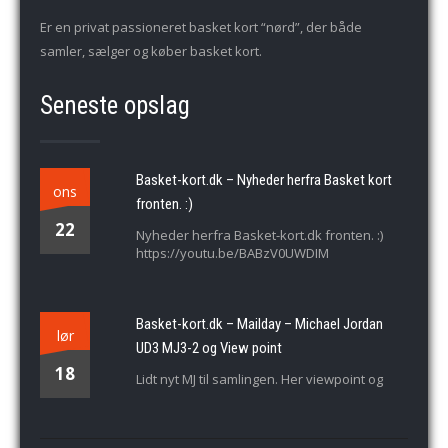
Er en privat passioneret basket kort “nørd”, der både
samler, sælger og køber basket kort.
Seneste opslag
Basket-kort.dk – Nyheder herfra Basket kort
ons
fronten. :)
22
Nyheder herfra Basket-kort.dk fronten. :)
https://youtu.be/BABzV0UWDIM
Basket-kort.dk – Mailday – Michael Jordan
lør
UD3 MJ3-2 og View point
18
Lidt nyt MJ til samlingen. Her viewpoint og