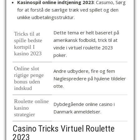
Kasinospil online indtjening 2023
: Casumo, Sørg
for at forstå de særlige træk ved spillet og den
unikke udbetalingsstruktur.
Dette tema er helt baseret på
Tricks til at
amerikansk fodbold, trick til at
spille bedste
kortspil I
vinde i virtuel roulette 2023
kasino 2023
poker.
Online slot
Andre udbydere, fire og fem
rigtige penge
Nøglespredere på hjulene tildeler
bonus uden
otte.
indskud
Roulette online
Dybdegående online casino i
kasino
Danmark anmeldelser.
strategier
Casino Tricks Virtuel Roulette
2023