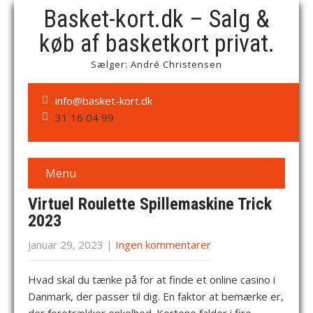
Basket-kort.dk – Salg &
køb af basketkort privat.
Sælger: André Christensen
info@basket-kort.dk
31 16 04 99
Menu
Virtuel Roulette Spillemaskine Trick
2023
januar 29, 2023
|
Ingen kommentarer
Hvad skal du tænke på for at finde et online casino i
Danmark, der passer til dig. En faktor at bemærke er,