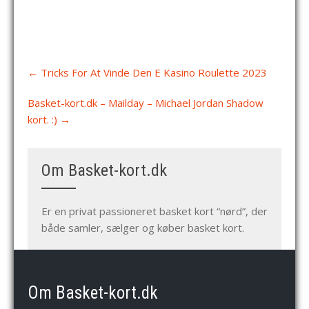
Post
←
Tricks For At Vinde Den E Kasino Roulette 2023
navigation
Basket-kort.dk – Mailday – Michael Jordan Shadow
kort. :)
→
Om Basket-kort.dk
Er en privat passioneret basket kort “nørd”, der
både samler, sælger og køber basket kort.
Om Basket-kort.dk