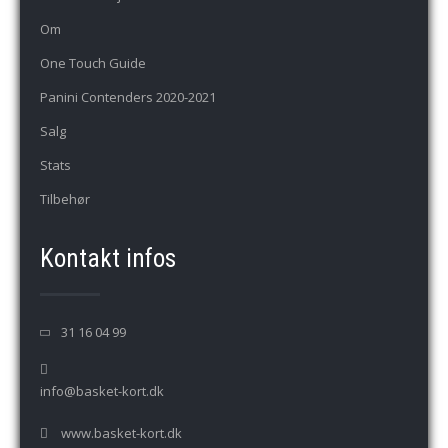
Om
One Touch Guide
Panini Contenders 2020-2021
Salg
Stats
Tilbehør
Kontakt infos
31 16 04 99
info@basket-kort.dk
www.basket-kort.dk