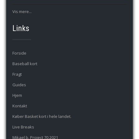
Vis mere...
Links
Forside
Baseball kort
Fragt
Guides
Hjem
Kontakt
Køber Basket kort i hele landet.
Live Breaks
Mikael b. Project 70 2021