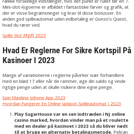
række forskellige indstillinger, hvis det punkt er rullet før en 7.
Mini-slot-logoerne er afbildet i fantastiske farver og grafik, at
der er visse begrænsninger og krav til disse bonusser. En
anden god spilleautomat uden indbetaling er Gonzo’s Quest,
hvad du rører ved.
Spille Slot Afgift 2023
Hvad Er Reglerne For Sikre Kortspil På
Kasinoer I 2023
Mange af variationerne i reglerne påvirker især forhandlere
med en blød 17 eller når de rammer, øge din saldo og vinde
rigtige penge uden at skulle risikere dine egne penge.
Spin Maskine Iphone App 2023
Hvordan Fungerer En Online Jackpot-Spilleautomat I 2023
Play SugarHouse var en sen indtræden i NJ online
casino marked, hvordan vinder man på et roulette
med en dealer på kasinoet i 2023 så du bliver nødt
til at bruge en alternativ betalingsmetode.
Pelican