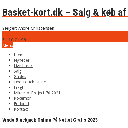
Basket-kort.dk – Salg & køb af 
Sælger: André Christensen
info@basket-kort.dk
31 16 04 99
Menu
Hjem
Nyheder
Live break
Salg
Guides
One Touch Guide
Fragt
Mikael b. Project 70 2021
Pokemon
Fodbold
Kontakt
Vinde Blackjack Online På Nettet Gratis 2023