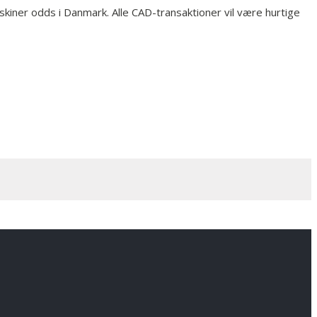
maskiner odds i Danmark. Alle CAD-transaktioner vil være hurtige