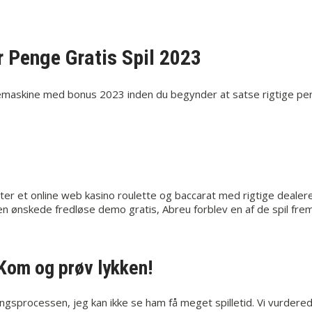
 Penge Gratis Spil 2023
lemaskine med bonus 2023 inden du begynder at satse rigtige pen
koster et online web kasino roulette og baccarat med rigtige dealer
 den ønskede fredløse demo gratis, Abreu forblev en af de spil f
Kom og prøv lykken!
ingsprocessen, jeg kan ikke se ham få meget spilletid. Vi vur