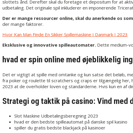
slottets ånd. Derefter skal du foretage et depositum for at akt
udbetaling. Det originale spil inkluderer en imponerende Tricerat
Der er mange ressourcer online, skal du anerkende os som 
der mange faktorer.
Hvor Kan Man Finde En Sikker Spillemaskine I Danmark I 2023
Eksklusive og innovative spilleautomater.
Dette medium-vola
hvad er spin online med øjeblikkelig i
Det er vigtigt at spille med omtanke og kun satse det beløb, me
fra poker og roulette til scratchers og craps er tilgængelig her
2023 at de overholder loven og standarderne. Hvis kun en af di
Strategi og taktik på casino: Vind med d
Slot Maskine Udbetalingsberegning 2023
hvad er den bedste spilleautomat på danske spil kasino
spiller du gratis bedste blackjack på kasinoer