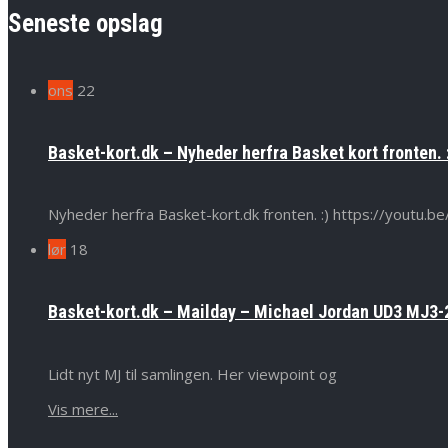
Seneste opslag
ons
22
Basket-kort.dk – Nyheder herfra Basket kort fronten. 
Nyheder herfra Basket-kort.dk fronten. :) https://yout
lør
18
Basket-kort.dk – Mailday – Michael Jordan UD3 MJ3-2
Lidt nyt MJ til samlingen. Her viewpoint og
Vis mere...